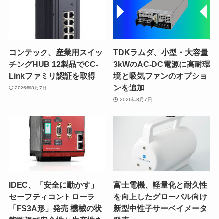
コンテック、産業用スイッ
TDKラムダ、小型・大容量
チングHUB 12製品でCC-
3kWのAC-DC電源に高耐環
Linkファミリ認証を取得
境と吸気ファンのオプショ
ンを追加
2026年8月7日
2026年8月7日
IDEC、「安全に動かす」
富士電機、軽量化と耐久性
セーフティコントローラ
を向上したグローバル向け
「FS3A形」発売 機械の状
新型中性子サーベイメータ