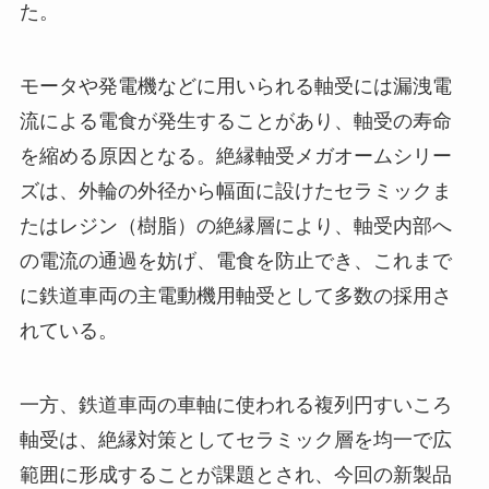
た。
モータや発電機などに用いられる軸受には漏洩電
流による電食が発生することがあり、軸受の寿命
を縮める原因となる。絶縁軸受メガオームシリー
ズは、外輪の外径から幅面に設けたセラミックま
たはレジン（樹脂）の絶縁層により、軸受内部へ
の電流の通過を妨げ、電食を防止でき、これまで
に鉄道車両の主電動機用軸受として多数の採用さ
れている。
一方、鉄道車両の車軸に使われる複列円すいころ
軸受は、絶縁対策としてセラミック層を均一で広
範囲に形成することが課題とされ、今回の新製品