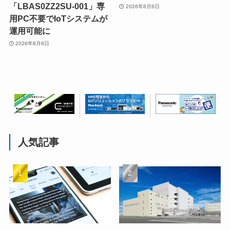
「LBAS0ZZ2SU-001」専
2026年8月6日
用PC不要でIoTシステムが
運用可能に
2026年8月6日
人気記事