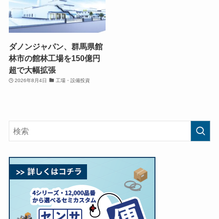
ダノンジャパン、群馬県館
林市の館林工場を150億円
超で大幅拡張
2026年8月4日
工場・設備投資