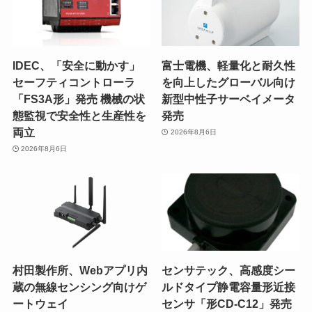
IDEC、「安全に動かす」
富士電機、軽量化と耐久性
セーフティコントローラ
を向上したグローバル向け
「FS3A形」発売 機械の状
新型中性子サーベイメータ
態監視で安全性と生産性を
発売
両立
2026年8月6日
2026年8月6日
村田製作所、Webアプリ内
センサテック、高感度シー
蔵の無線センシング向けゲ
ルドタイプ静電容量形近接
ートウェイ
センサ「形CD-C12」発売