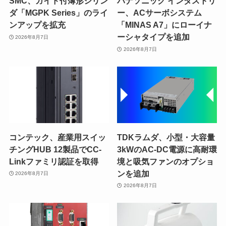
SMC、ガイド付薄形シリン
パナソニック インダストリ
ダ「MGPK Series」のライ
ー、ACサーボシステム
ンアップを拡充
「MINAS A7」にローイナ
ーシャタイプを追加
2026年8月7日
2026年8月7日
コンテック、産業用スイッ
TDKラムダ、小型・大容量
チングHUB 12製品でCC-
3kWのAC-DC電源に高耐環
Linkファミリ認証を取得
境と吸気ファンのオプショ
ンを追加
2026年8月7日
2026年8月7日