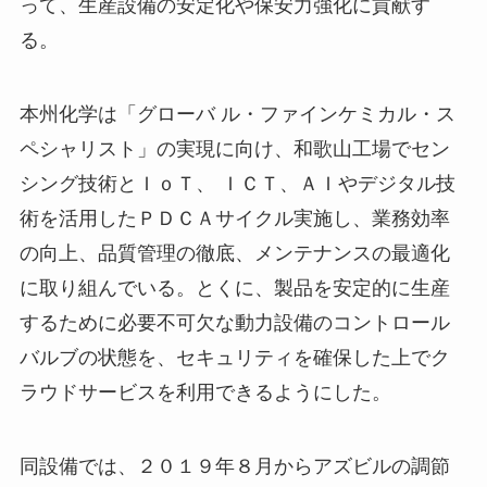
って、生産設備の安定化や保安力強化に貢献す
る。
本州化学は「グローバ ル・ファインケミカル・ス
ペシャリスト」の実現に向け、和歌山工場でセン
シング技術とＩｏＴ、 ＩＣＴ、ＡＩやデジタル技
術を活用したＰＤＣＡサイクル実施し、業務効率
の向上、品質管理の徹底、メンテナンスの最適化
に取り組んでいる。とくに、製品を安定的に生産
するために必要不可欠な動力設備のコントロール
バルブの状態を、セキュリティを確保した上でク
ラウドサービスを利用できるようにした。
同設備では、２０１９年８月からアズビルの調節