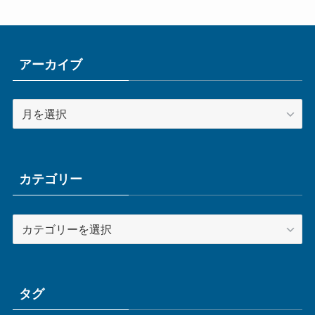
アーカイブ
ア
ー
カ
イ
ブ
カテゴリー
カ
テ
ゴ
リ
ー
タグ