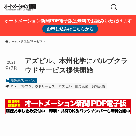
オートメーション新聞PDF電子版は無料でお読みいただけます
お申し込みはこちらから
ホーム
新製品/サービス
アズビル、本州化学にバルブクラ
2021
9/28
ウドサービス提供開始
新製品/サービス
Ｄｘ バルブクラウドサービス
アズビル
動力設備
発電設備