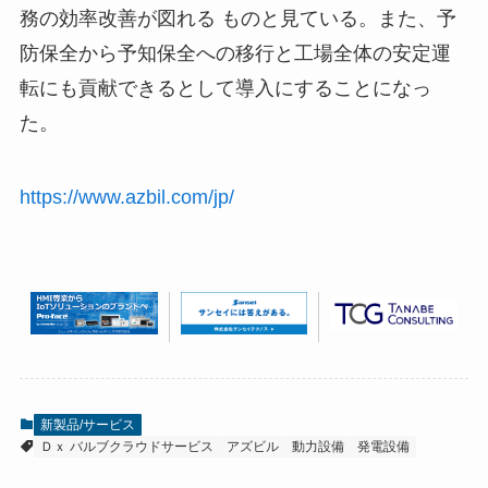
務の効率改善が図れる ものと見ている。また、予
防保全から予知保全への移行と工場全体の安定運
転にも貢献できるとして導入にすることになっ
た。
https://www.azbil.com/jp/
新製品/サービス
Ｄｘ バルブクラウドサービス
アズビル
動力設備
発電設備