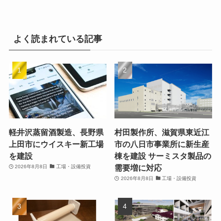
よく読まれている記事
軽井沢蒸留酒製造、長野県
村田製作所、滋賀県東近江
上田市にウイスキー新工場
市の八日市事業所に新生産
を建設
棟を建設 サーミスタ製品の
需要増に対応
2026年8月8日
工場・設備投資
2026年8月8日
工場・設備投資