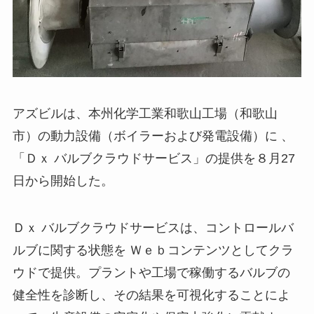
アズビルは、本州化学工業和歌山工場（和歌山
市）の動力設備（ボイラーおよび発電設備）に 、
「Ｄｘ バルブクラウドサービス」の提供を８月27
日から開始した。
Ｄｘ バルブクラウドサービスは、コントロールバ
ルブに関する状態を Ｗｅｂコンテンツとしてクラ
ウドで提供。プラントや工場で稼働するバルブの
健全性を診断し、その結果を可視化することによ