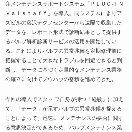
弁メンテナンスサポートシステム「ＰＬＵＧ-ＩＮ
Ｖａｌｓｔａｆｆ」を導入。同システムによりア
ズビルの藤沢テクノセンターから遠隔で収集した
データを、レポート形式で診断結果として提供す
るバルブ解析診断サービスの活用を開始してい
る。これによりバルブの異常兆候を定期修理前に
把握することで大きなトラブルを回避できると判
断し、データに基づく定量的なメンテナンス業務
の確立に向けてノウハウの蓄積を進めてきた。
今回の導入でスタッ フ自身が持つ「経験」に加え
て、「データ」が示すバルブの異常兆候を捉える
ことによって、迅速に メンテナンスの要否に関す
る意思決定ができるため、バルブメンテナンス業