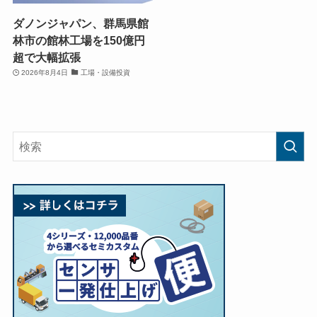
ダノンジャパン、群馬県館
林市の館林工場を150億円
超で大幅拡張
2026年8月4日
工場・設備投資