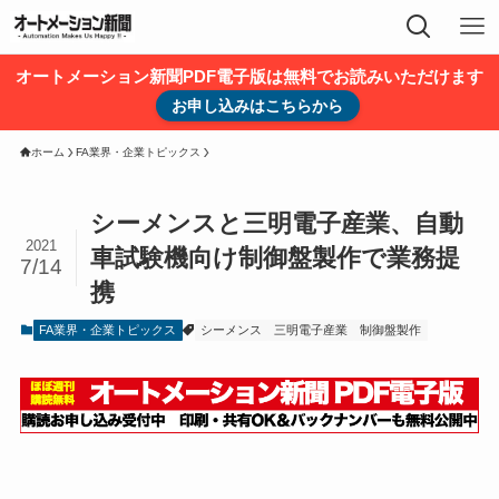
オートメーション新聞PDF電子版は無料でお読みいただけます
お申し込みはこちらから
ホーム
FA業界・企業トピックス
シーメンスと三明電子産業、自動
2021
車試験機向け制御盤製作で業務提
7/14
携
FA業界・企業トピックス
シーメンス
三明電子産業
制御盤製作