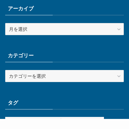
アーカイブ
ア
ー
カ
イ
ブ
カテゴリー
カ
テ
ゴ
リ
ー
タグ
ge
IoT
ものづくり
エネルギー
オムロン
コネクタ
コンピュータ
スイッチ
セキュリティ
センサ
タイ
デザイン