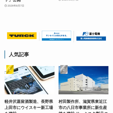
2026年8月7日
人気記事
軽井沢蒸留酒製造、長野県
村田製作所、滋賀県東近江
上田市にウイスキー新工場
市の八日市事業所に新生産