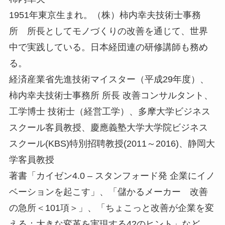
1951年東京生まれ。（株）柿内幸夫技術士事務
所 所長としてモノづくりの改善を通じて、世界
中で実践している。日本経団連の研修講師も務め
る。
経済産業省先進技術マイスター（平成29年度）、
柿内幸夫技術士事務所 所長 改善コンサルタント、
工学博士 技術士（経営工学）、多摩大学ビジネス
スクール客員教授、慶應義塾大学大学院ビジネス
スクール(KBS)特別招聘教授(2011～2016)、静岡大
学客員教授
著書「カイゼン4.0 – スタンフォード発 企業にイノ
ベーションを起こす」、「儲かるメーカー 改善
の急所＜101項＞」、「ちょこっと改善が企業を変
える：大きな変革を実現する42のヒント」など