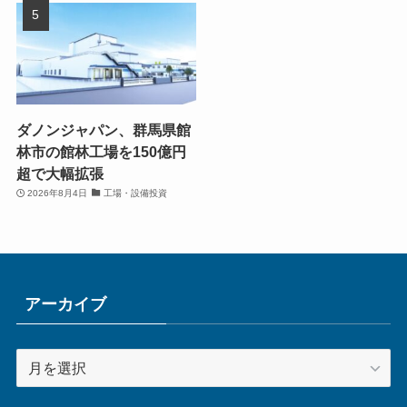
ダノンジャパン、群馬県館
林市の館林工場を150億円
超で大幅拡張
2026年8月4日
工場・設備投資
アーカイブ
ア
ー
カ