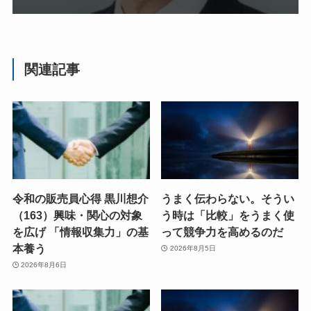
関連記事
令和の販売員心得 黒川想介
うまく伝わらない。そうい
（163）興味・関心の対象
う時は「比較」をうまく使
を広げ 「情報収集力」の基
って競争力を高めるのだ
本養う
2026年8月5日
2026年8月6日