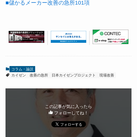
■儲かるメーカー改善の急所101項
コラム・論説
カイゼン
改善の急所
日本カイゼンプロジェクト
現場改善
この記事が気に入ったら
フォローしてね！