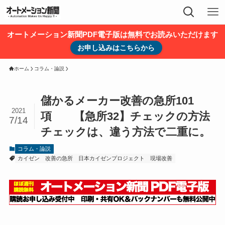
オートメーション新聞PDF電子版は無料でお読みいただけます
お申し込みはこちらから
ホーム
コラム・論説
儲かるメーカー改善の急所101
2021
項 【急所32】チェックの方法
7/14
チェックは、違う方法で二重に。
コラム・論説
カイゼン
改善の急所
日本カイゼンプロジェクト
現場改善