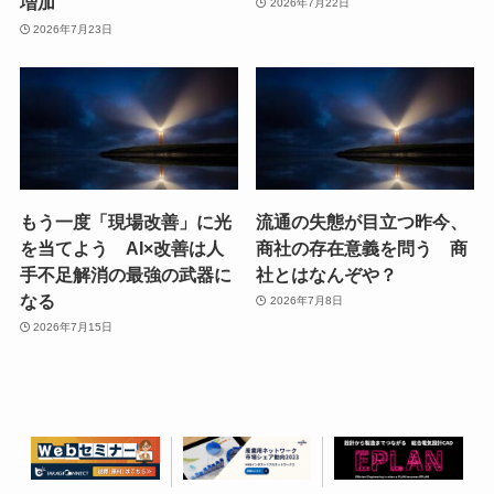
増加
2026年7月22日
2026年7月23日
もう一度「現場改善」に光
流通の失態が目立つ昨今、
を当てよう AI×改善は人
商社の存在意義を問う 商
手不足解消の最強の武器に
社とはなんぞや？
なる
2026年7月8日
2026年7月15日