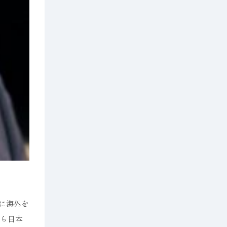
心に海外を
から日本