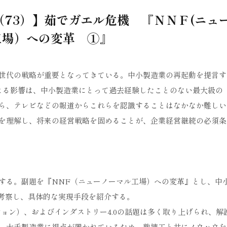
73）】茹でガエル危機 『ＮＮＦ(ニュ
工場）への変革 ①』
世代の戦略が重要となってきている。中小製造業の再起動を提言す
よる影響は、中小製造業にとって過去経験したことのない最大級の
ら、テレビなどの報道からこれらを認識することはなかなか難しい
を理解し、将来の経営戦略を固めることが、企業経営継続の必須条
する。副題を『NNF（ニューノーマル工場）への変革』とし、中
を考察し、具体的な実現手段を紹介する。
ョン）、およびインダストリー4.0の話題は多く取り上げられ、解
、大手製造業に視点が置かれているため、熟練工と共にノウハウを