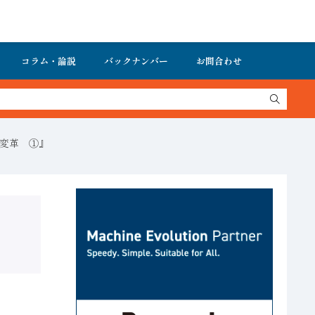
コラム・論説
バックナンバー
お問合わせ
の変革 ①』