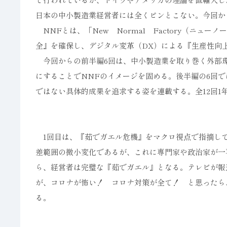
日本の中小製造業経営者には全くピンとこない。今回か
NNFとは、「New Normal Factory（ニ
全』を確保し、デジタル変革（DX）による『生産性向
今回からの前半編6回は、中小製造業を取り巻く外部
にすることでNNFのイメージを固める。後半編の6回
ではない具体的成果を追求する姿を連載する。全12回
1回目は、『茹でガエル危機』をマクロ視点で指摘し
差範囲の微小変化であるが、これに専門家や政治家が一
ら、経営者は完璧な『茹でガエル』となる。テレビが報
が、コロナが怖い！ コロナ対策が全て！ と思ったら
る。