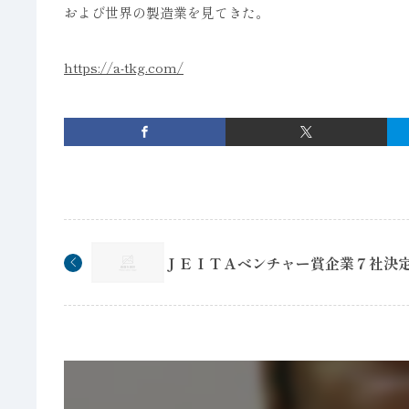
および世界の製造業を見てきた。
https://a-tkg.com/
ＪＥＩＴＡベンチャー賞企業７社決