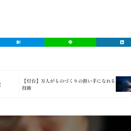
【灯台】万人がものづくりの担い手になれる
定
技術