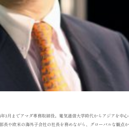
014年3月までアマダ専務取締役。電気通信大学時代からアジアを中
本部長や欧米の海外子会社の社長を務めながら、グローバルな観点