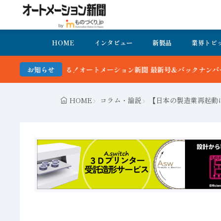
HOME
インタビュー
新製品
業界トピ
ートメーション新聞 最新号＆バックナンバーを無料で公開中 詳細はこ
お知らせ
HOME
コラム・論説
【日本の製造業再起動