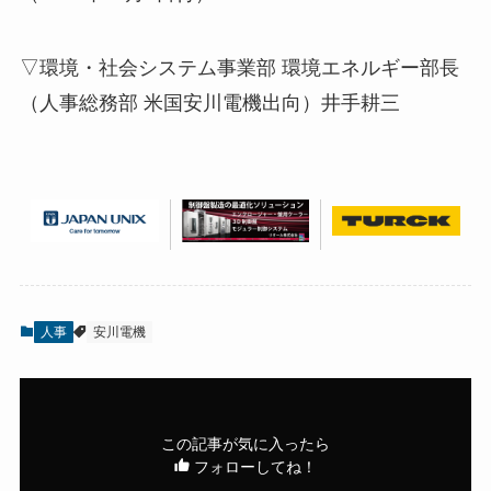
▽環境・社会システム事業部 環境エネルギー部長
（人事総務部 米国安川電機出向）井手耕三
人事
安川電機
この記事が気に入ったら
フォローしてね！