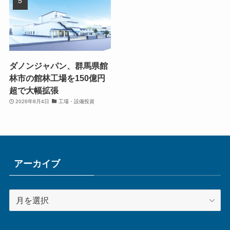
ダノンジャパン、群馬県館
林市の館林工場を150億円
超で大幅拡張
2026年8月4日
工場・設備投資
アーカイブ
ア
ー
カ