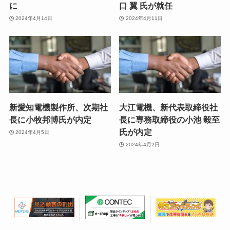
に
口 翼 氏が就任
2024年4月14日
2024年4月11日
新愛知電機製作所、次期社
大江電機、新代表取締役社
長に小牧邦博氏が内定
長に専務取締役の小池 毅至
氏が内定
2024年4月5日
2024年4月2日