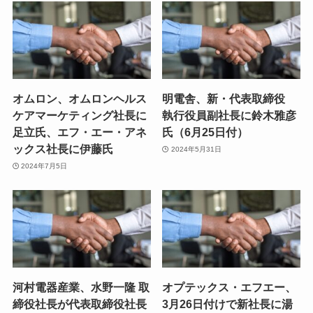
オムロン、オムロンヘルス
明電舎、新・代表取締役
ケアマーケティング社長に
執行役員副社長に鈴木雅彦
足立氏、エフ・エー・アネ
氏（6月25日付）
ックス社長に伊藤氏
2024年5月31日
2024年7月5日
河村電器産業、水野一隆 取
オプテックス・エフエー、
締役社長が代表取締役社長
3月26日付けで新社長に湯