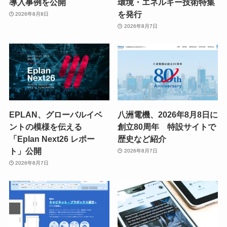
導入事例を公開
環境・エネルギー技術特集
を発行
2026年8月8日
2026年8月7日
EPLAN、グローバルイベ
八洲電機、2026年8月8日に
ントの模様を伝える
創立80周年 特設サイトで
「Eplan Next26 レポー
歴史など紹介
ト」公開
2026年8月7日
2026年8月7日