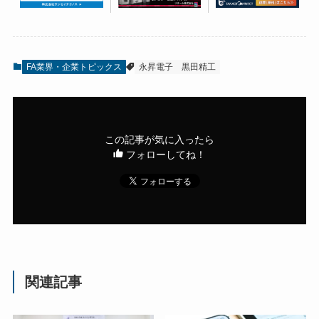
FA業界・企業トピックス
永昇電子
黒田精工
この記事が気に入ったら
フォローしてね！
関連記事