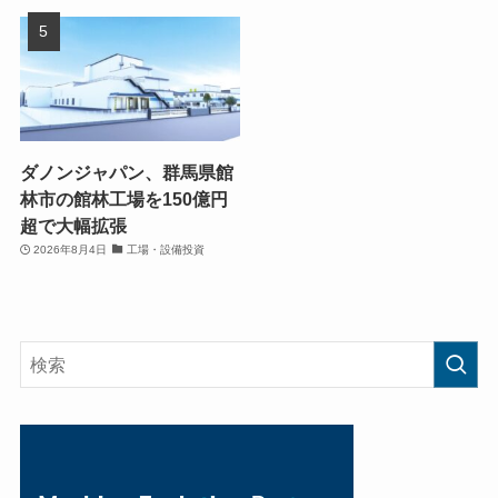
ダノンジャパン、群馬県館
林市の館林工場を150億円
超で大幅拡張
2026年8月4日
工場・設備投資