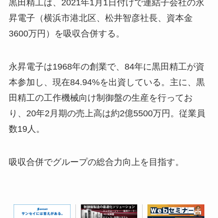
黒田精工は、2021年1月1日付けで連結子会社の永
昇電子（横浜市港北区、松井智彦社長、資本金
3600万円）を吸収合併する。
永昇電子は1968年の創業で、84年に黒田精工が資
本参加し、現在84.94%を出資している。主に、黒
田精工の工作機械向け制御盤の生産を行ってお
り、20年2月期の売上高は約2億5500万円。従業員
数19人。
吸収合併でグループの総合力向上を目指す。