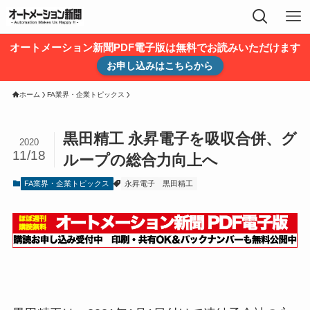
オートメーション新聞PDF電子版は無料でお読みいただけます
お申し込みはこちらから
ホーム
FA業界・企業トピックス
黒田精工 永昇電子を吸収合併、グ
2020
11/18
ループの総合力向上へ
FA業界・企業トピックス
永昇電子
黒田精工