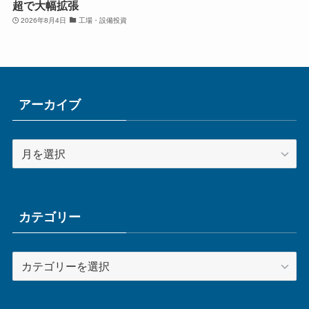
超で大幅拡張
2026年8月4日
工場・設備投資
アーカイブ
ア
ー
カ
イ
ブ
カテゴリー
カ
テ
ゴ