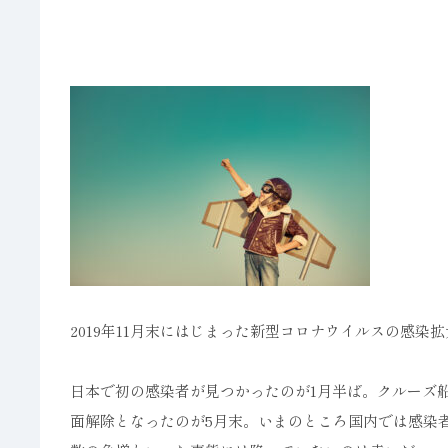
2019年11月末にはじまった新型コロナウイルスの感染
日本で初の感染者が見つかったのが1月半ば。クルーズ
面解除となったのが5月末。いまのところ国内では感染