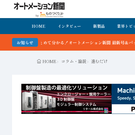
HOME
インタビュー
新製品
業界トピ
かる！オートメーション新聞 最新号＆バックナンバーを無料で公開中 
お知らせ
HOME
コラム・論説
進むだけ