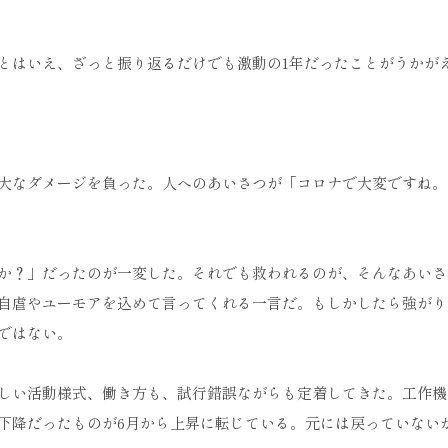
とはいえ、ざっと振り返るだけでも激動の1年だったことがうかが
大なダメージを負った。人へのあいさつが「コロナで大変ですね。
すか？」だったのが一変した。それでも救われるのが、そんなあいさ
自虐やユーモアを込めて言ってくれる一言だ。もしかしたら強がり
ではない。
しい活動様式、働き方も、試行錯誤ながらも定着してきた。工作機
下降だったものが6月から上昇に転じている。元には戻っていない