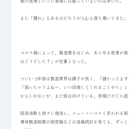
数の急増といった事態には陥っていないのは幸いだ。
また「慣れ」もあるのだろうが人心も落ち着いてきた。
コロナ禍によって、製造業をはじめ、あらゆる産業が甚
はどうでした？」が定番となった。
つい1・2年前は製造業界は調子が良く、「儲かってま
「困っちゃうよねー、いつ回復してくれることやら」と
かもしれないが、まだ前は向けている。苦境だがどん底
経済活動も徐々に復活し、ニューノーマルと言われる新
導体製造装置の販売額などの各種統計を見ても、ずっと