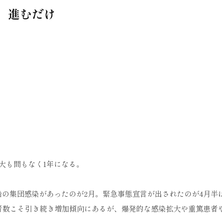
進むだけ
拡大も間もなく1年になる。
船の集団感染があったのが2月。緊急事態宣言が出されたのが4月半
者数こそ引き続き増加傾向にあるが、爆発的な感染拡大や重篤患者