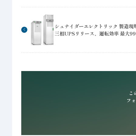
シュナイダーエレクトリック 製造現
三相UPSリリース、運転効率 最大9
こ
フォ