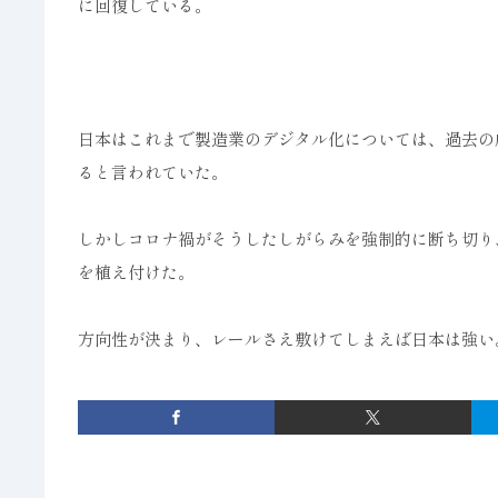
に回復している。
日本はこれまで製造業のデジタル化については、過去の
ると言われていた。
しかしコロナ禍がそうしたしがらみを強制的に断ち切り
を植え付けた。
方向性が決まり、レールさえ敷けてしまえば日本は強い