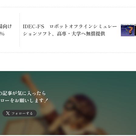
場向け
IDEC-FS ロボットオフラインシミュレー
9％
ションソフト、高専・大学へ無償提供
の記事が気に入ったら
ローをお願いします！
フォローする