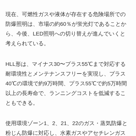
現在、可燃性ガスや液体が存在する危険場所での
防爆照明は、市場の約60％が蛍光灯であることか
ら、今後、LED照明への切り替えが進んでいくと
考えられている。
HLL形は、マイナス30〜プラス55℃まで対応する
耐環境性とメンテナンスフリーを実現し、プラス
40℃の環境で約9万時間、プラス55℃で約5万時間
以上の長寿命で、ランニングコストを低減するこ
ともできる。
使用環境ゾーン1、2、21、22のガス・蒸気防爆と
粉じん防爆に対応し、水素ガスやアセチレンガス