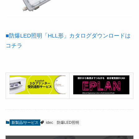
■防爆LED照明「HLL形」カタログダウンロードは
コチラ
新製品/サービス
idec
防爆LED照明