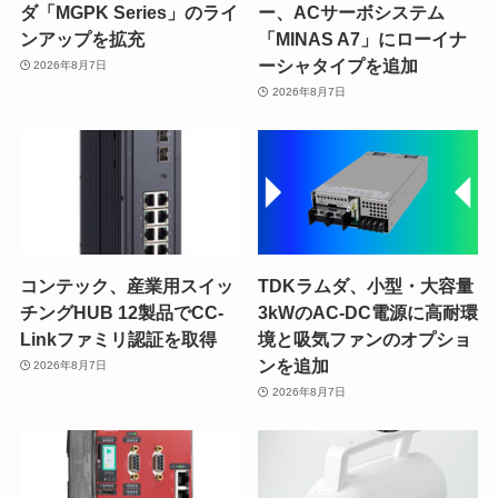
ダ「MGPK Series」のライ
ー、ACサーボシステム
ンアップを拡充
「MINAS A7」にローイナ
ーシャタイプを追加
2026年8月7日
2026年8月7日
コンテック、産業用スイッ
TDKラムダ、小型・大容量
チングHUB 12製品でCC-
3kWのAC-DC電源に高耐環
Linkファミリ認証を取得
境と吸気ファンのオプショ
ンを追加
2026年8月7日
2026年8月7日