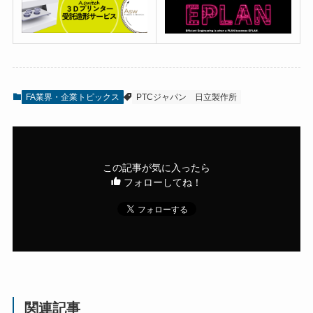
FA業界・企業トピックス
PTCジャパン
日立製作所
この記事が気に入ったら
フォローしてね！
関連記事