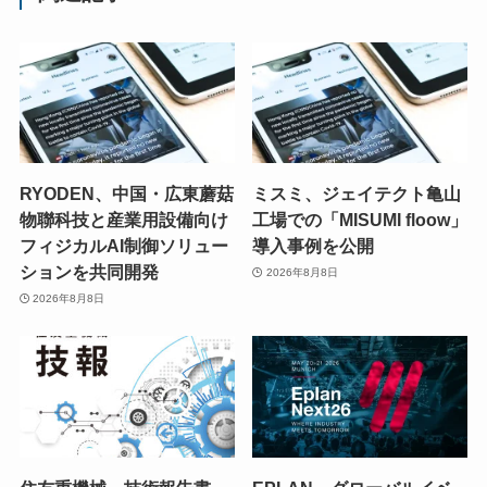
RYODEN、中国・広東蘑菇
ミスミ、ジェイテクト亀山
物聯科技と産業用設備向け
工場での「MISUMI floow」
フィジカルAI制御ソリュー
導入事例を公開
ションを共同開発
2026年8月8日
2026年8月8日