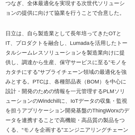
つなぎ、全体最適化を実現する次世代ソリューシ
ョンの提供に向けて協業を行うことで合意した。
日立は、自ら製造業として長年培ってきたOTと
IT、プロダクトを融合し、Lumadaを活用したトー
タルシームレスソリューションを製造業向けに提
供し、調達から生産、保守サービスに至る”モノを
カタチにする”サプライチェーン領域の最適化を強
みとする。PTCは、各種部品表（BOM）を中心に
設計・開発のための情報を一元管理するPLMソリ
ューションのWindchillに、IoTデータの収集・監視
を担うアプリケーション開発基盤のThingWorxのデ
ータを連携することで高機能・高品質の製品をつ
くる、“モノを企画する”エンジニアリングチェーン