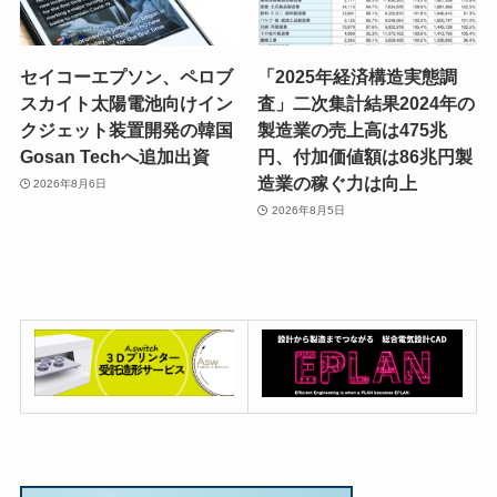
セイコーエプソン、ペロブ
「2025年経済構造実態調
スカイト太陽電池向けイン
査」二次集計結果2024年の
クジェット装置開発の韓国
製造業の売上高は475兆
Gosan Techへ追加出資
円、付加価値額は86兆円製
造業の稼ぐ力は向上
2026年8月6日
2026年8月5日