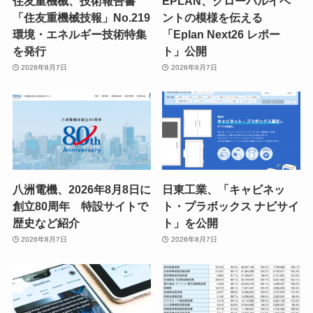
住友重機械、技術報告書
EPLAN、グローバルイベ
「住友重機械技報」No.219
ントの模様を伝える
環境・エネルギー技術特集
「Eplan Next26 レポー
を発行
ト」公開
2026年8月7日
2026年8月7日
八洲電機、2026年8月8日に
日東工業、「キャビネッ
創立80周年 特設サイトで
ト・プラボックス ナビサイ
歴史など紹介
ト」を公開
2026年8月7日
2026年8月7日