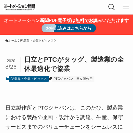
オートメーション新聞PDF電子版は無料でお読みいただけます
お申し込みはこちらから
ホーム
FA業界・企業トピックス
日立とPTCがタッグ、製造業の全
2020
8/26
体最適化で協業
FA業界・企業トピックス
PTCジャパン
日立製作所
日立製作所とPTCジャパンは、このたび、製造業
における製品の企画・設計から調達、生産、保守
サービスまでのバリューチェーンをシームレスに