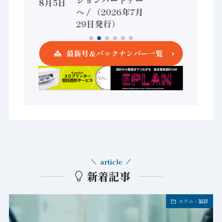
（2026年8月5日
へ / （2026年7月
発行）
29日発行）
最新号＆バックナンバー一覧
article
新着記事
コラム・論説