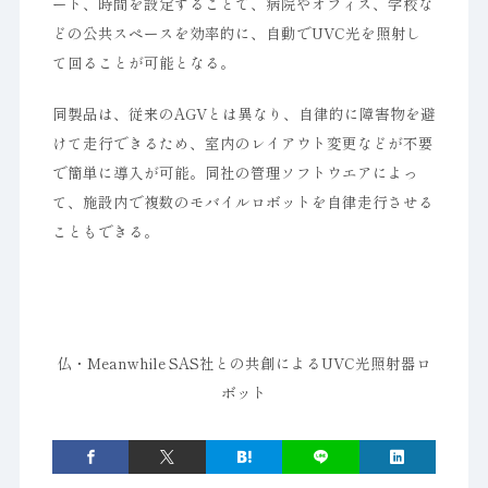
ート、時間を設定することで、病院やオフィス、学校な
どの公共スペースを効率的に、自動でUVC光を照射し
て回ることが可能となる。
同製品は、従来のAGVとは異なり、自律的に障害物を避
けて走行できるため、室内のレイアウト変更などが不要
で簡単に導入が可能。同社の管理ソフトウエアによっ
て、施設内で複数のモバイルロボットを自律走行させる
こともできる。
仏・Meanwhile SAS社との共創によるUVC光照射器ロ
ボット