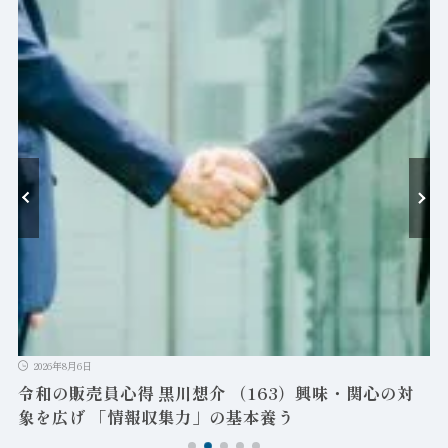
-
ン
2026年8月6日
令和の販売員心得 黒川想介 （163）興味・関心の対
象を広げ 「情報収集力」の基本養う