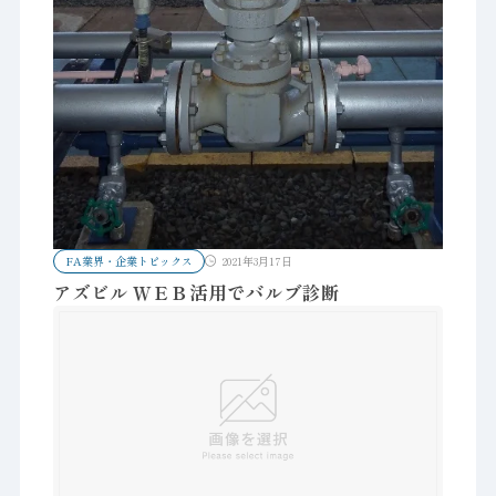
FA業界・企業トピックス
2021年3月17日
アズビル ＷＥＢ活用でバルブ診断