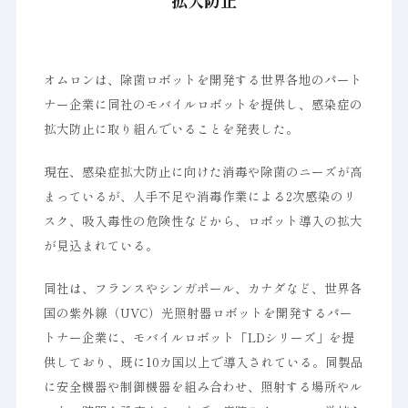
拡大防止
オムロンは、除菌ロボットを開発する世界各地のパート
ナー企業に同社のモバイルロボットを提供し、感染症の
拡大防止に取り組んでいることを発表した。
現在、感染症拡大防止に向けた消毒や除菌のニーズが高
まっているが、人手不足や消毒作業による2次感染のリ
スク、吸入毒性の危険性などから、ロボット導入の拡大
が見込まれている。
同社は、フランスやシンガポール、カナダなど、世界各
国の紫外線（UVC）光照射器ロボットを開発するパー
トナー企業に、モバイルロボット「LDシリーズ」を提
供しており、既に10カ国以上で導入されている。同製品
に安全機器や制御機器を組み合わせ、照射する場所やル