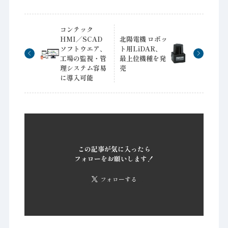
コンテック
HMI／SCAD
北陽電機 ロボッ
ソフトウエア、
ト用LiDAR、
工場の監視・管
最上位機種を発
理システム容易
売
に導入可能
この記事が気に入ったら
フォローをお願いします！
フォローする