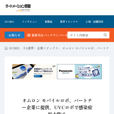
HOME
インタビュー
新製品
業界トピックス
工場・設備投資
イ
ション新聞 最新号＆バックナンバーを無料で公開中 詳細はこちら
お知らせ
HOME
FA業界・企業トピックス
オムロン モバイルロボ、パートナー
オムロン モバイルロボ、パートナ
ー企業に提供、UVCロボで感染症