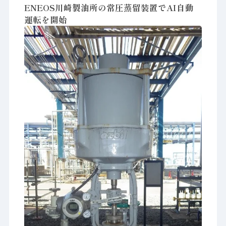
ENEOS川崎製油所の常圧蒸留装置でAI自動
運転を開始