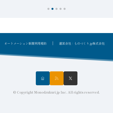
オートメーション新聞利用規約
運営会社：ものづくり.jp株式会社
© Copyright Monodzukuri.jp Inc. All rights reserved.