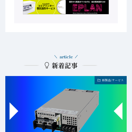
article
新着記事
新製品/サービス