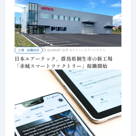
工場・設備投資
2022年9月7日
#
クリーンエアーシステム
日本エアーテック、群馬県桐生市の新工場
「赤城スマートファクトリー」稼働開始