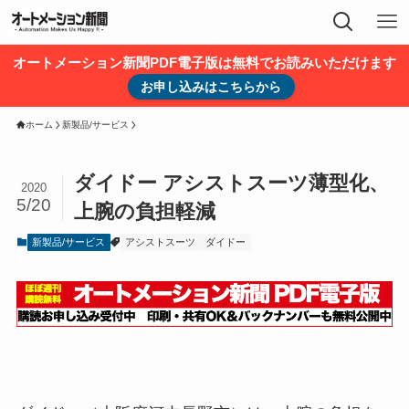
オートメーション新聞PDF電子版は無料でお読みいただけます
お申し込みはこちらから
ホーム
新製品/サービス
ダイドー アシストスーツ薄型化、
2020
5/20
上腕の負担軽減
新製品/サービス
アシストスーツ
ダイドー