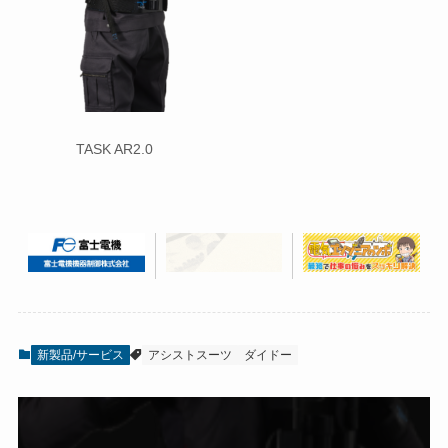
TASK AR2.0
新製品/サービス
アシストスーツ
ダイドー