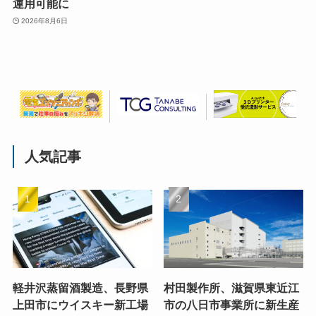
運用可能に
2026年8月6日
人気記事
軽井沢蒸留酒製造、長野県
村田製作所、滋賀県東近江
上田市にウイスキー新工場
市の八日市事業所に新生産