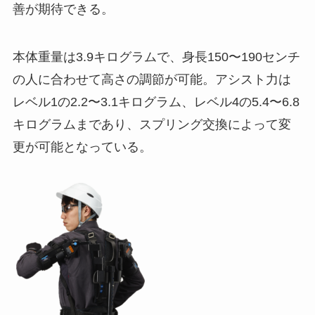
善が期待できる。
本体重量は3.9キログラムで、身長150〜190センチ
の人に合わせて高さの調節が可能。アシスト力は
レベル1の2.2〜3.1キログラム、レベル4の5.4〜6.8
キログラムまであり、スプリング交換によって変
更が可能となっている。