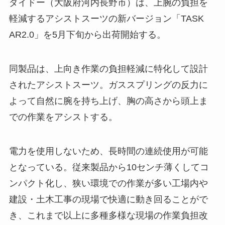
ダイドー（大阪府河内長野市）は、上腕の負担を
軽減するアシストスーツの新バージョン「TASK
AR2.0」を5月下旬から出荷開始する。
同製品は、上向き作業の負担軽減に特化して設計
されたアシストスーツ。ガススプリングの反力に
よって自然に腕を持ち上げ、胸の高さから頭上ま
での作業をアシストする。
電力を使用しないため、長時間の連続使用が可能
となっている。従来製品から10センチ薄くしてコ
ンパクト化し、狭い環境での作業が多い工場内や
建設・土木工事の現場で快適に動き回ることがで
き、これまで以上に多種多様な現場の作業負担改