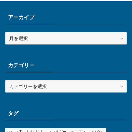
アーカイブ
ア
ー
カ
イ
ブ
カテゴリー
カ
テ
ゴ
リ
ー
タグ
ge
IoT
ものづくり
エネルギー
オムロン
コネクタ