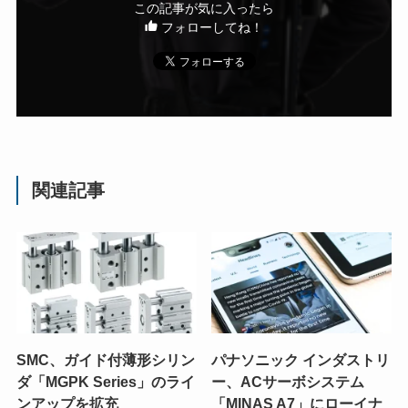
この記事が気に入ったら
フォローしてね！
関連記事
SMC、ガイド付薄形シリン
パナソニック インダストリ
ダ「MGPK Series」のライ
ー、ACサーボシステム
ンアップを拡充
「MINAS A7」にローイナ