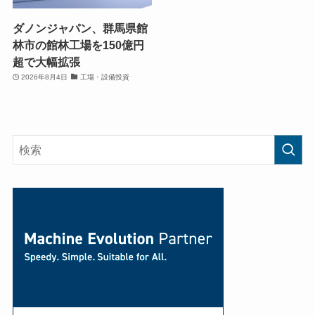
ダノンジャパン、群馬県館
林市の館林工場を150億円
超で大幅拡張
2026年8月4日
工場・設備投資