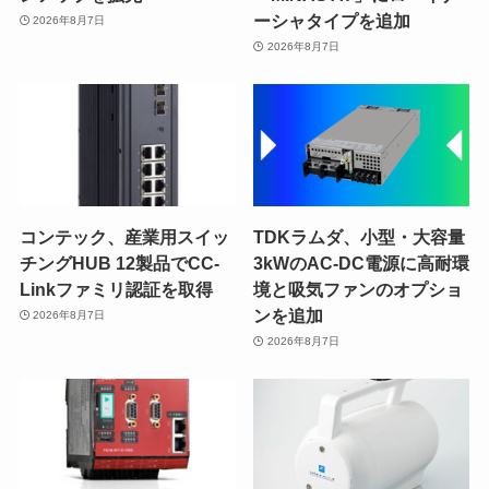
ーシャタイプを追加
2026年8月7日
2026年8月7日
コンテック、産業用スイッ
TDKラムダ、小型・大容量
チングHUB 12製品でCC-
3kWのAC-DC電源に高耐環
Linkファミリ認証を取得
境と吸気ファンのオプショ
ンを追加
2026年8月7日
2026年8月7日