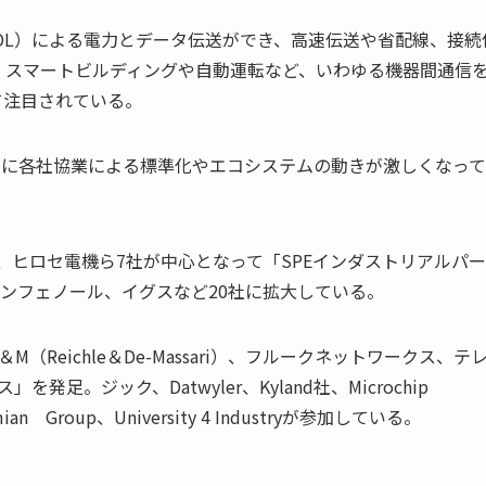
PoDL）による電力とデータ伝送ができ、高速伝送や省配線、接続
、スマートビルディングや自動運転など、いわゆる機器間通信
て注目されている。
らに各社協業による標準化やエコシステムの動きが激しくなっ
ィ、ヒロセ電機ら7社が中心となって「SPEインダストリアルパ
アンフェノール、イグスなど20社に拡大している。
Reichle＆De-Massari）、フルークネットワークス、テ
発足。ジック、Datwyler、Kyland社、Microchip
smian Group、University 4 Industryが参加している。