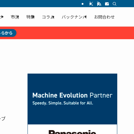
ナ
市況
特集
コラム
バックナンバ
お問合わせ
ちらから
ーブ