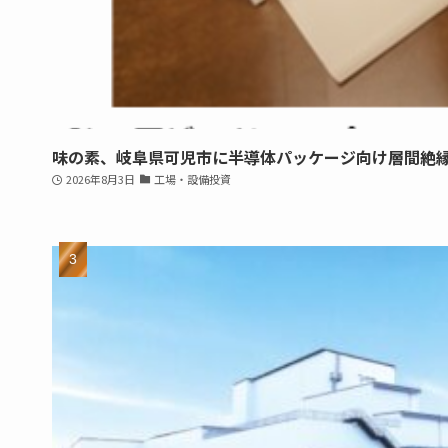
味の素、岐阜県可児市に半導体パッケージ向け層間絶
2026年8月3日
工場・設備投資