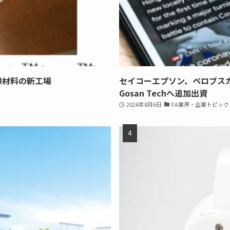
縁材料の新工場
セイコーエプソン、ペロブス
Gosan Techへ追加出資
2026年8月6日
FA業界・企業トピック