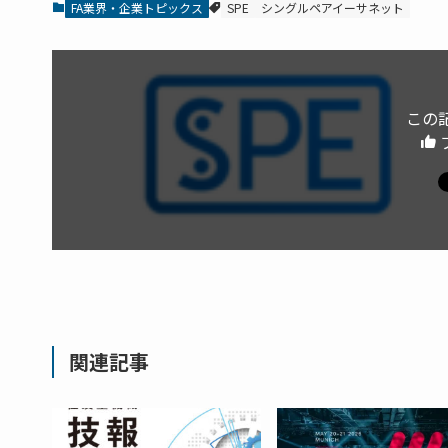
FA業界・企業トピックス
SPE
シングルペアイーサネット
この
関連記事