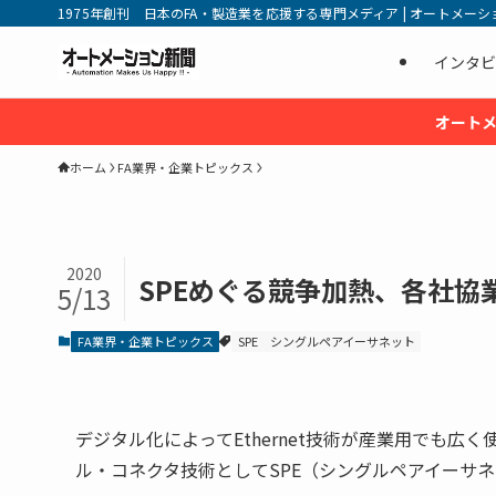
1975年創刊 日本のFA・製造業を応援する専門メディア | オートメーション新
インタビ
オートメ
ホーム
FA業界・企業トピックス
2020
SPEめぐる競争加熱、各社協
5/13
FA業界・企業トピックス
SPE
シングルペアイーサネット
デジタル化によってEthernet技術が産業用でも広く
ル・コネクタ技術としてSPE（シングルペアイーサ