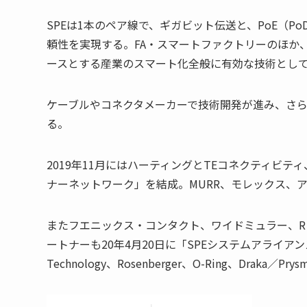
SPEは1本のペア線で、ギガビット伝送と、PoE（
頼性を実現する。FA・スマートファクトリーのほか
ースとする産業のスマート化全般に有効な技術とし
ケーブルやコネクタメーカーで技術開発が進み、さ
る。
2019年11月にはハーティングとTEコネクティビテ
ナーネットワーク」を結成。MURR、モレックス、
またフエニックス・コンタクト、ワイドミュラー、R＆M（
ートナーも20年4月20日に「SPEシステムアライアンス」を
Technology、Rosenberger、O-Ring、Draka／Pry