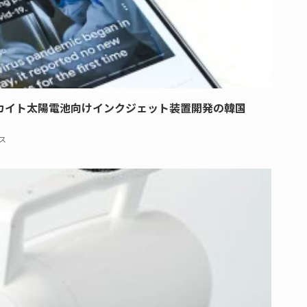
カイト太陽電池向けインクジェット装置開発の韓国
ス