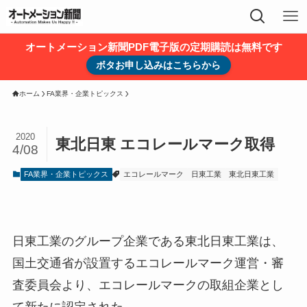
オートメーション新聞PDF電子版の定期購読は無料です
ボタお申し込みはこちらから
ホーム
FA業界・企業トピックス
2020
東北日東 エコレールマーク取得
4/08
FA業界・企業トピックス
エコレールマーク
日東工業
東北日東工業
日東工業のグループ企業である東北日東工業は、
国土交通省が設置するエコレールマーク運営・審
査委員会より、エコレールマークの取組企業とし