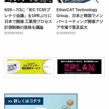
6/29～7/3に「IEC TC65プ
EtherCAT Technology
レナリ会議」を18年ぶりに
Group、日本と韓国でメン
日本で開催 工業用プロセス
バーミーティング開催アジ
計測制御の規格を議論
ア市場で普及拡大
2026年8月5日
2026年8月5日