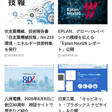
住友重機械、技術報告書
EPLAN、グローバルイベ
「住友重機械技報」No.219
ントの模様を伝える
環境・エネルギー技術特集
「Eplan Next26 レポー
を発行
ト」公開
2026年8月7日
2026年8月7日
八洲電機、2026年8月8日に
日東工業、「キャビネッ
創立80周年 特設サイトで
ト・プラボックス ナビサイ
歴史など紹介
ト」を公開