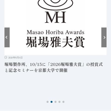
2026年8月6日
堀場製作所、10/15に「2026堀場雅夫賞」の授賞式
と記念セミナーを京都大学で開催
を