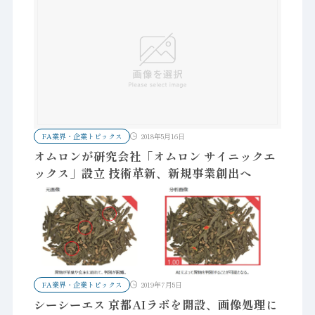
FA業界・企業トピックス
2018年5月16日
オムロンが研究会社「オムロン サイニックエ
ックス」設立 技術革新、新規事業創出へ
FA業界・企業トピックス
2019年7月5日
シーシーエス 京都AIラボを開設、画像処理に