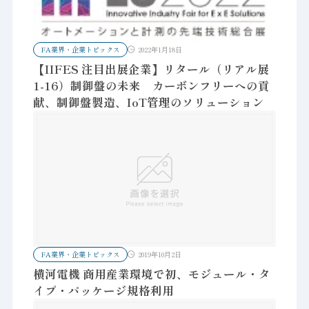
FA業界・企業トピックス
2022年1月18日
【IIFES 注目出展企業】リタール（リアル展
1-16）制御盤の未来 カーボンフリーへの貢
献、制御盤製造、IoT管理のソリューション
FA業界・企業トピックス
2019年10月2日
横河電機 商用産業環境で初、モジュール・タ
イプ・パッケージ規格利用