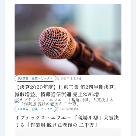
FA業界・企業トピックス
2020年11月18日
【決算2020年度】日東工業 第2四半期決算、
減収増益、情報通信流通 売上25％増
FA業界・企業トピックス
2020年2月19日
オプテックス・エフエー 「現場川柳」大賞決
まる『作業服 脱げぬ老後の 二千万』