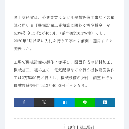
国土交通省は、公共事業における機械設備工事などの積
算に用いる「機械設備工事積算に関わる標準賃金」を
6.3％引き上げ2万4650円（前年度比6.3％増）とし、
2020年3月以降に入札を行う工事から前倒し適用すると
発表した。
工場で機械設備の製作に従事し、図面作成や部材加工、
機械加工、組み立て、電気配線などを行う機械設備製作
工は2万5300円／日とし、機械設備の据付・調整を行う
機械設備据付工は2万4000円／日となる。
19年上期工場計