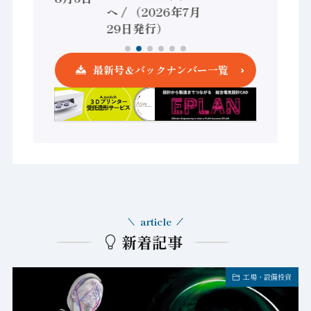
へ / （2026年7月
発行）
29日発行）
最新号＆バックナンバー一覧
article
新着記事
工場・設備投資