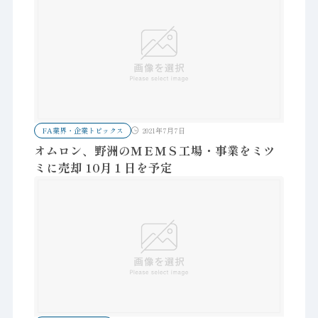
FA業界・企業トピックス
2021年7月7日
オムロン、野洲のＭＥＭＳ工場・事業をミツ
ミに売却 10月１日を予定