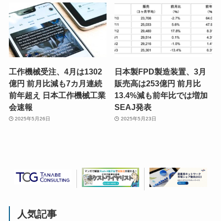
工作機械受注、4月は1302
日本製FPD製造装置、3月
億円 前月比減も7カ月連続
販売高は253億円 前月比
前年超え 日本工作機械工業
13.4%減も前年比では増加
会速報
SEAJ発表
2025年5月26日
2025年5月23日
人気記事