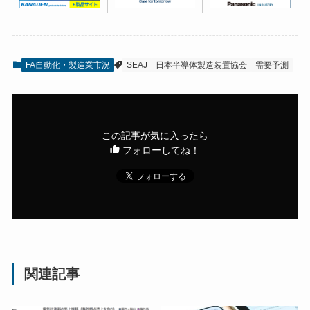
FA自動化・製造業市況
SEAJ
日本半導体製造装置協会
需要予測
この記事が気に入ったら
フォローしてね！
関連記事