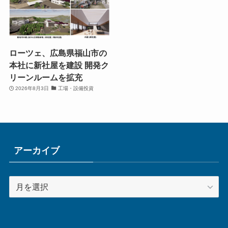
ローツェ、広島県福山市の
本社に新社屋を建設 開発ク
リーンルームを拡充
2026年8月3日
工場・設備投資
アーカイブ
ア
ー
カ
イ