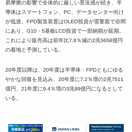
易摩擦の影響で全体的に厳しい景況感が続き、半
導体はスマートフォン、PC、データセンター向け
が低迷。FPD製造装置はOLED投資が需要面で谷間
にあり、G10・5基板LCD投資で一部納期が延期。
これにより販売高は前年比7.8％減の2兆5658億円
の着地と予測している。
20年度以降は、20年度は半導体・FPDともにゆる
やかな回復を見込み、20年度に7.2％増の2兆7511
億円、21年度に9.4％増の3兆89億円になるとして
いる。