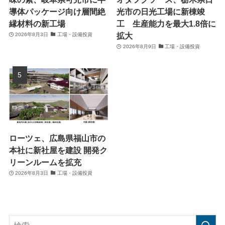
導体パッケージ向け層間絶
光市の日光工場に新棟竣
縁材料の新工場
工 生産能力を最大1.8倍に
拡大
2026年8月3日
工場・設備投資
2026年8月9日
工場・設備投資
ローツェ、広島県福山市の
本社に新社屋を建設 開発ク
リーンルームを拡充
2026年8月3日
工場・設備投資