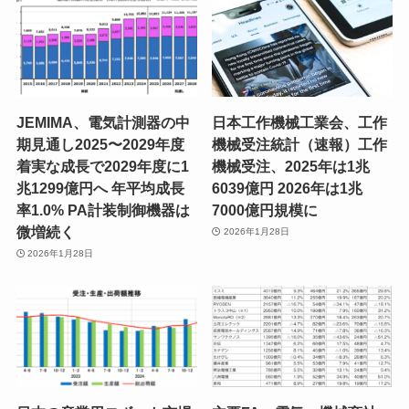
JEMIMA、電気計測器の中
日本工作機械工業会、工作
期見通し2025〜2029年度
機械受注統計（速報）工作
着実な成長で2029年度に1
機械受注、2025年は1兆
兆1299億円へ 年平均成長
6039億円 2026年は1兆
率1.0% PA計装制御機器は
7000億円規模に
微増続く
2026年1月28日
2026年1月28日