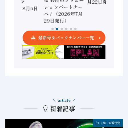
ントローラ
月22日発行）
ションパートナー
（2026年8月5日
へ / （2026年7月
発行）
29日発行）
最新号＆バックナンバー一覧
article
新着記事
工場・設備投資