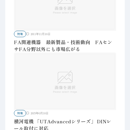
特集
2011年11月16日
FA関連機器 最新製品・技術動向 FAセン
サFA分野以外にも市場広がる
特集
2015年6月10日
横河電機 「UTAdvancedシリーズ」 DINレ
ール取付に対応