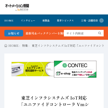
HOME
インタビュー
新製品
業界トピックス
工場・設備投資
イ
ション新聞 最新号＆バックナンバーを無料で公開中 詳細はこちら
お知らせ
HOME
特集
東芝インフラシステムズ IoT対応「ユニファイドコントロー
東芝インフラシステムズ IoT対応
「ユニファイドコントローラ Vmシ