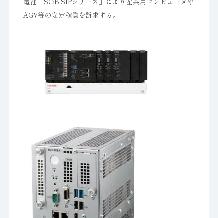
電池「SCiB SIPシリーズ」により産業用コンピュータや
AGV等の安定稼働を訴求する。