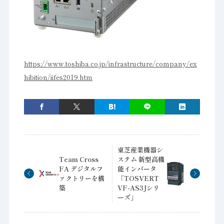
https://www.toshiba.co.jp/infrastructure/company/ex
hibition/iifes2019.htm
東芝産業機器シ
Team Cross
ステム 新型高機
FA デジタルフ
能インバータ
ァクトリーを構
「TOSVERT
築
VF-AS3Jシリ
ーズ」