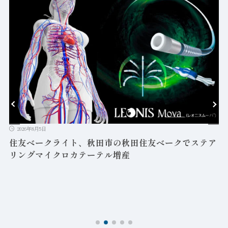
2026年8月5日
益
住友ベークライト、秋田市の秋田住友ベークでステア
リングマイクロカテーテル増産