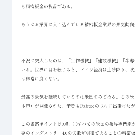
も精密板金の製品である。
あらゆる業界に入り込んでいる精密板金業界の景気動向
不況に突入したのは、「工作機械」「建設機械」「半導
いる。世界に目を転じると、ドイツ経済は土砂降り、欧
は非常に良くない。
最高の景気を継続しているのは米国のみである。この米国で
本市）が開催された。筆者もFabtecの取材に出掛け
この当惑ポイントは3点。①すべての米国の業界専門家
発のインダストリー4.0の失敗が明確であること③精密