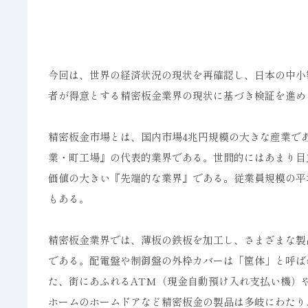
今回は、世界の経済状況の現状を再確認し、日本の中小
者が得意とする精密板金業界の現状に基づき検証を進め
精密板金市場とは、国内市場4兆円規模の大きな産業で
業・町工場』の代表的業界である。世間的にはあまり目
価値の大きい『先端的な業界』である。従業員規模の平
もある。
精密板金業界では、薄板の鉄板を加工し、さまざまな製
である。配電盤や制御盤の外枠カバーは「筐体」と呼ば
た、街にあふれるATM（現金自動預け入れ支払い機）
ホームのホームドアなど精密板金の製品は多岐にわたり