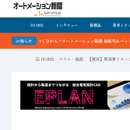
HOME
インタビュー
新製品
業界トピ
かる！オートメーション新聞 最新号＆バックナンバーを無料で公開中 
お知らせ
HOME
コラム・論説
【提言】製造業リセッ