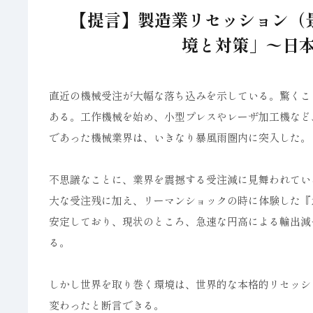
【提言】製造業リセッション（
境と対策」〜日本
直近の機械受注が大幅な落ち込みを示している。驚くこ
ある。工作機械を始め、小型プレスやレーザ加工機など
であった機械業界は、いきなり暴風雨圏内に突入した。
不思議なことに、業界を震撼する受注減に見舞われてい
大な受注残に加え、リーマンショックの時に体験した『
安定しており、現状のところ、急速な円高による輸出減
る。
しかし世界を取り巻く環境は、世界的な本格的リセッシ
変わったと断言できる。