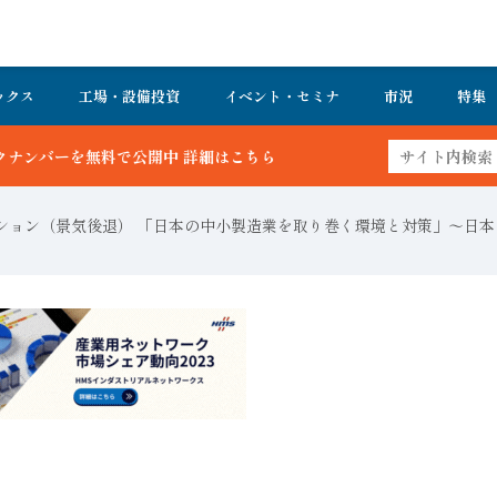
ックス
工場・設備投資
イベント・セミナ
市況
特集
詳細はこちら
ション（景気後退） 「日本の中小製造業を取り巻く環境と対策」〜日本の