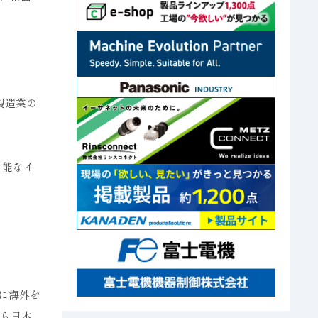
製造業の
可能なイ
心に海外を
から日本