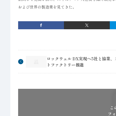
および世界の製造業を見てきた。
ロックウェル DX実現へ5社と協業、
トファクトリー推進
こ
フォ