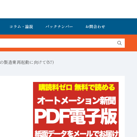
コラム・論説
バックナンバー
お問合わせ
製造業再起動に向けて(57)