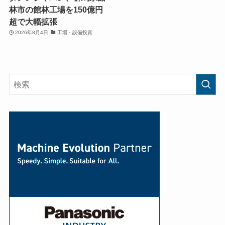
林市の館林工場を150億円
超で大幅拡張
2026年8月4日
工場・設備投資