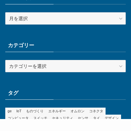
ア
ー
カ
イ
ブ
カテゴリー
カ
テ
ゴ
リ
ー
タグ
ge
IoT
ものづくり
エネルギー
オムロン
コネクタ
コンピュータ
スイッチ
セキュリティ
センサ
タイ
デザイン
デジタル
ドイツ
バリ
ライン
ロボット
三菱電機
中国