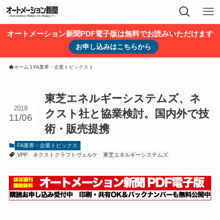
オートメーション新聞PDF電子版は無料でお読みいただけます
お申し込みはこちらから
ホーム
FA業界・企業トピックス
東芝エネルギーシステムズ、ネ
2019
クスト社と協業検討。国内外で技
11/06
術・販売提携
FA業界・企業トピックス
VPP
ネクストクラフトヴェルケ
東芝エネルギーシステムズ