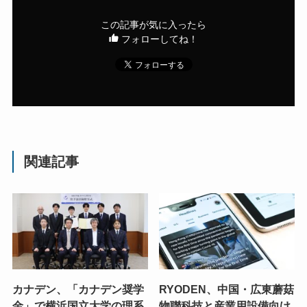
この記事が気に入ったら
フォローしてね！
関連記事
カナデン、「カナデン奨学
RYODEN、中国・広東蘑菇
金」で横浜国立大学の理系
物聯科技と産業用設備向け