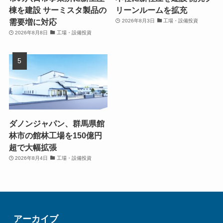
棟を建設 サーミスタ製品の
リーンルームを拡充
需要増に対応
2026年8月3日
工場・設備投資
2026年8月8日
工場・設備投資
ダノンジャパン、群馬県館
林市の館林工場を150億円
超で大幅拡張
2026年8月4日
工場・設備投資
アーカイブ