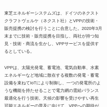
東芝エネルギーシステムズは、ドイツのネクスト
クラフトヴェルケ（ネクスト社）とVPPの技術・
販売提携の検討を行うことに合意した。2020年3月
末までに技術・販売提携を目指し、両社が持つ知
見・技術・商流を生かし、VPPサービスを提供す
るとしている。
VPPは、太陽光発電、蓄電池、電気自動車、水素
エネルギーなど地域に散在する複数の発電・蓄電
設備を束ねてIoTにより制御し、一つの発電所のよ
うな機能を持たせることで電力網の需給バランス
最適化を行う技術。天候の影響を受けやすい再生
可能エネルギーの普及に向けて、VPPへの期待が