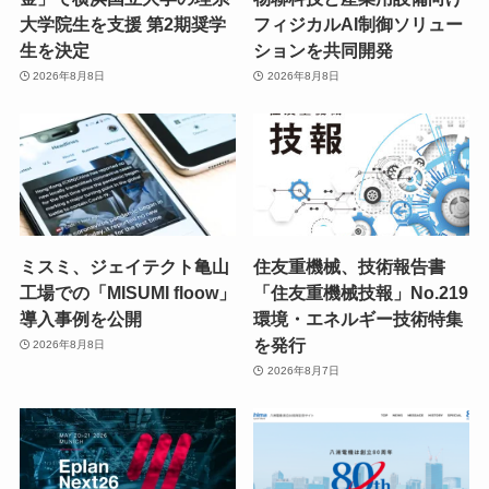
大学院生を支援 第2期奨学
フィジカルAI制御ソリュー
生を決定
ションを共同開発
2026年8月8日
2026年8月8日
ミスミ、ジェイテクト亀山
住友重機械、技術報告書
工場での「MISUMI floow」
「住友重機械技報」No.219
導入事例を公開
環境・エネルギー技術特集
を発行
2026年8月8日
2026年8月7日