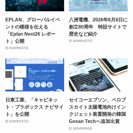
EPLAN、グローバルイベ
八洲電機、2026年8月8日に
ントの模様を伝える
創立80周年 特設サイトで
「Eplan Next26 レポー
歴史など紹介
ト」公開
2026年8月7日
2026年8月7日
日東工業、「キャビネッ
セイコーエプソン、ペロブ
ト・プラボックス ナビサイ
スカイト太陽電池向けイン
ト」を公開
クジェット装置開発の韓国
Gosan Techへ追加出資
2026年8月7日
2026年8月6日