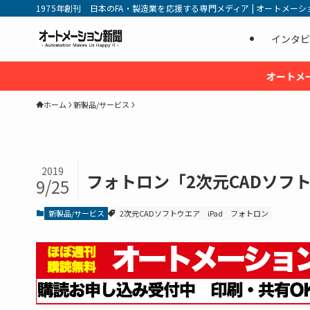
1975年創刊 日本のFA・製造業を応援する専門メディア | オートメーション新
インタビ
オートメ
ホーム
新製品/サービス
2019
フォトロン「2次元CADソフ
9/25
新製品/サービス
2次元CADソフトウエア
iPad
フォトロン