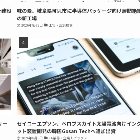
を建設
味の素、岐阜県可児市に半導体パッケージ向け層間絶
の新工場
2026年8月3日
工場・設備投資
リー
セイコーエプソン、ペロブスカイト太陽電池向けイン
ット装置開発の韓国Gosan Techへ追加出資
2026年8月6日
FA業界・企業トピックス