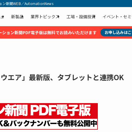
聞WEB／AutomationNews
ュ
新製品
業界トピックス
工場・設備投資
イベント・セミ
ーション新聞PDF電子版は無料でお読みいただけます
お申し込みはこ
トウエア」最新版、タブレットと連携OK