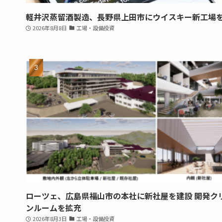
軽井沢蒸留酒製造、長野県上田市にウイスキー新工場
2026年8月8日
工場・設備投資
ローツェ、広島県福山市の本社に新社屋を建設 開発ク
ンルームを拡充
2026年8月3日
工場・設備投資