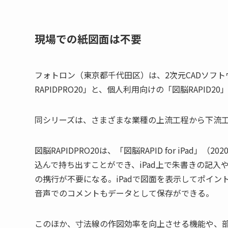
現場での紙図面は不要
フォトロン（東京都千代田区）は、2次元CADソフト
RAPIDPRO20」と、個人利用向けの「図脳RAPID2
同シリーズは、さまざまな業種の上流工程から下流工
図脳RAPIDPRO20は、「図脳RAPID for iPa
込んで持ち出すことができ、iPad上で朱書きの記
の携行が不要になる。iPadで図面を表示してポイ
音声でのコメントもデータとして保存ができる。
このほか、寸法線の作図効率を向上させる機能や、部