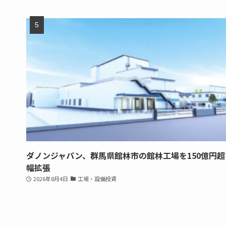
ダノンジャパン、群馬県館林市の館林工場を150億円超
幅拡張
2026年8月4日
工場・設備投資