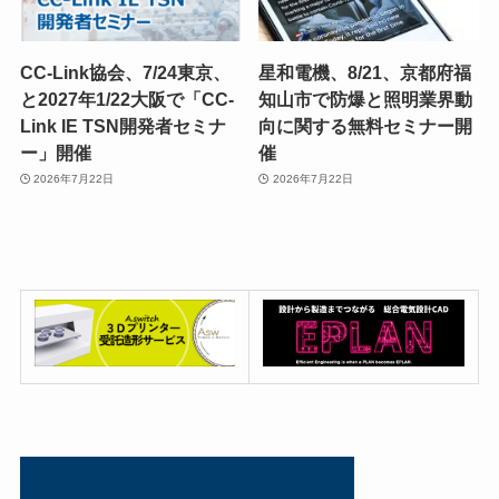
CC-Link協会、7/24東京、
星和電機、8/21、京都府福
と2027年1/22大阪で「CC-
知山市で防爆と照明業界動
Link IE TSN開発者セミナ
向に関する無料セミナー開
ー」開催
催
2026年7月22日
2026年7月22日