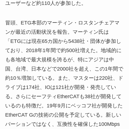
ユーザーなど約110人が参加した。
冒頭、ETG本部のマーティン・ロスタンチェアマ
ンが最近の活動状況を報告。マーティン氏は
「ETGには現在65カ国から5438社・団体が参加し
ており、2018年1年間で約500社増えた。地域的に
も各地域で最大規模を誇るが、特にアジアは中
国、台湾、日本などで2000社を超え、この1年間で
約10％増加している。また、マスターは220社、ド
ライブは174社、IOは121社が開発・発売してい
る。さらにセーフティEtherCATも38社が開発して
いるのも特徴だ。19年9月にベッコフ社が開発した
EtherCAT Gの技術の公開を予定している。新しい
バーションではなく、互換性を確保した100Mbps