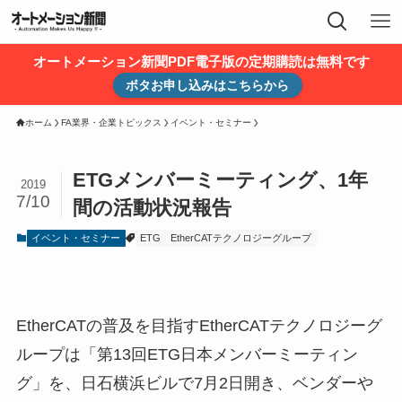
オートメーション新聞PDF電子版の定期購読は無料です
ボタお申し込みはこちらから
ホーム
FA業界・企業トピックス
イベント・セミナー
ETGメンバーミーティング、1年
2019
7/10
間の活動状況報告
イベント・セミナー
ETG
EtherCATテクノロジーグループ
EtherCATの普及を目指すEtherCATテクノロジーグ
ループは「第13回ETG日本メンバーミーティン
グ」を、日石横浜ビルで7月2日開き、ベンダーや