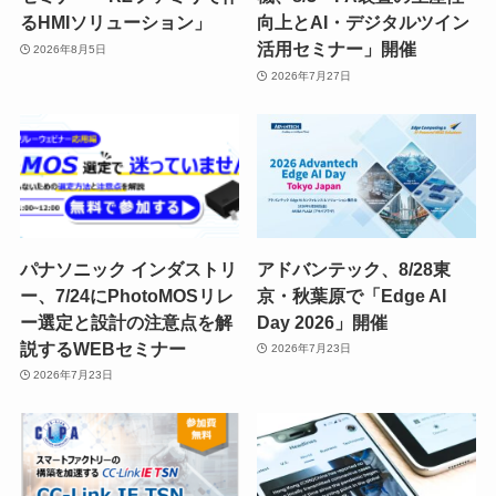
るHMIソリューション」
向上とAI・デジタルツイン
活用セミナー」開催
2026年8月5日
2026年7月27日
パナソニック インダストリ
アドバンテック、8/28東
ー、7/24にPhotoMOSリレ
京・秋葉原で「Edge AI
ー選定と設計の注意点を解
Day 2026」開催
説するWEBセミナー
2026年7月23日
2026年7月23日