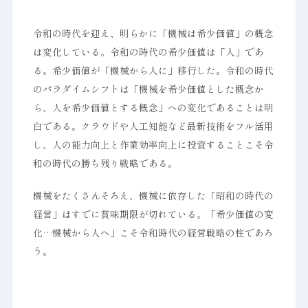
令和の時代を迎え、明らかに「機械は希少価値」の概念
は変化している。令和の時代の希少価値は「人」であ
る。希少価値が「機械から人に」移行した。令和の時代
のパラダイムシフトは「機械を希少価値とした概念か
ら、人を希少価値とする概念」への変化であることは明
白である。クラウドや人工知能など最新技術をフル活用
し、人の能力向上と作業効率向上に投資することこそ令
和の時代の勝ち残り戦略である。
機械をたくさんそろえ、機械に依存した「昭和の時代の
経営」はすでに賞味期限が切れている。「希少価値の変
化…機械から人へ」こそ令和時代の経営戦略の柱であろ
う。