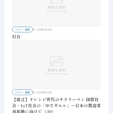
コラム・論説
2015年2月25日
灯台
コラム・論説
2018年5月23日
【提言】オレンジ世代のサラリーマン 国際社
会・IoT社会の「ゆでガエル」〜日本の製造業
再起動に向けて（39）