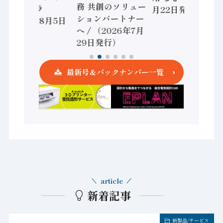
務 共創のソリュー
ントローラ
月22日発行）
ションパートナー
（2026年8月5日
へ / （2026年7月
発行）
29日発行）
最新号＆バックナンバー一覧
article
新着記事
新製品/サービス