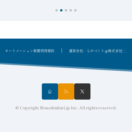
オートメーション新聞利用規約
運営会社：ものづくり.jp株式会社
© Copyright Monodzukuri.jp Inc. All rights reserved.