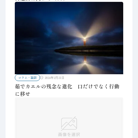
コラム・論説
2024年2月21日
茹でカエルの残念な進化 口だけでなく行動
に移せ