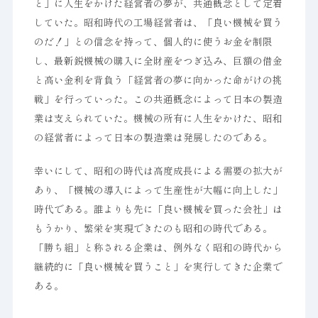
と」に人生をかけた経営者の夢が、共通概念として定着
していた。昭和時代の工場経営者は、「良い機械を買う
のだ！」との信念を持って、個人的に使うお金を制限
し、最新鋭機械の購入に全財産をつぎ込み、巨額の借金
と高い金利を背負う「経営者の夢に向かった命がけの挑
戦」を行っていった。この共通概念によって日本の製造
業は支えられていた。機械の所有に人生をかけた、昭和
の経営者によって日本の製造業は発展したのである。
幸いにして、昭和の時代は高度成長による需要の拡大が
あり、「機械の導入によって生産性が大幅に向上した」
時代である。誰よりも先に「良い機械を買った会社」は
もうかり、繁栄を実現できたのも昭和の時代である。
「勝ち組」と称される企業は、例外なく昭和の時代から
継続的に「良い機械を買うこと」を実行してきた企業で
ある。