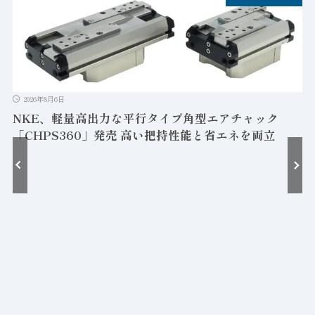
2026年8月6日
NKE、軽量高出力な平行タイプ角型エアチャック
「CHPS360」発売 高い把持性能と省エネを両立