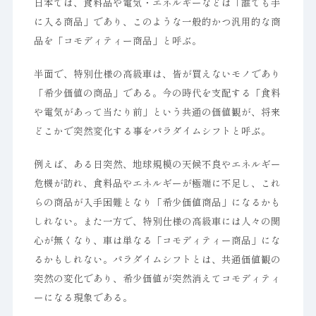
日本では、食料品や電気・エネルギーなどは「誰でも手
に入る商品」であり、このような一般的かつ汎用的な商
品を「コモディティー商品」と呼ぶ。
半面で、特別仕様の高級車は、皆が買えないモノであり
「希少価値の商品」である。今の時代を支配する「食料
や電気があって当たり前」という共通の価値観が、将来
どこかで突然変化する事をパラダイムシフトと呼ぶ。
例えば、ある日突然、地球規模の天候不良やエネルギー
危機が訪れ、食料品やエネルギーが極端に不足し、これ
らの商品が入手困難となり「希少価値商品」になるかも
しれない。また一方で、特別仕様の高級車には人々の関
心が無くなり、車は単なる「コモディティー商品」にな
るかもしれない。パラダイムシフトとは、共通価値観の
突然の変化であり、希少価値が突然消えてコモディティ
ーになる現象である。