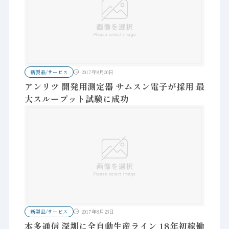
新製品/サービス
2017年8月30日
アンリツ 開発用測定器 サムスン電子が採用 最
大スループット試験に成功
新製品/サービス
2017年8月23日
本多通信 深圳に全自動生産ライン 18年初稼働