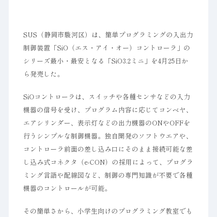
SUS（静岡市駿河区）は、簡単プログラミングの入出力
制御装置「SiO（エス・アイ・オー）コントローラ」の
シリーズ最小・最安となる「SiO3.2ミニ」を4月25日か
ら発売した。
SiOコントローラは、スイッチや各種センサなどの入力
機器の信号を受け、プログラム内容に応じてコンベヤ、
エアシリンダー、表示灯などの出力機器のONやOFFを
行うシンプルな制御機器。独自開発のソフトウエアや、
コントローラ前面の差し込み口にそのまま接続可能な差
し込み式コネクタ（e-CON）の採用によって、プログラ
ミング言語や配線図など、制御の専門知識が不要で各種
機器のコントロールが可能。
その簡単さから、小学生向けのプログラミング教室でも