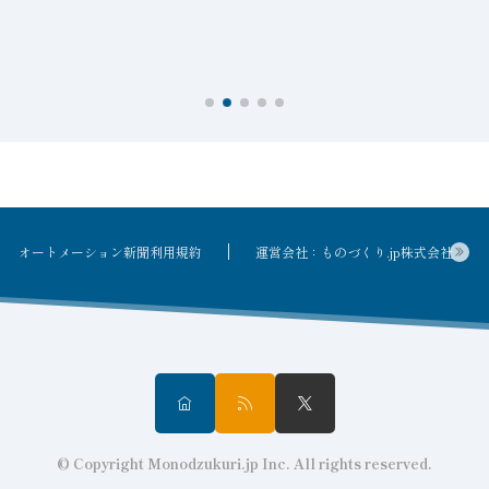
を
オートメーション新聞利用規約
運営会社：ものづくり.jp株式会社
© Copyright Monodzukuri.jp Inc. All rights reserved.