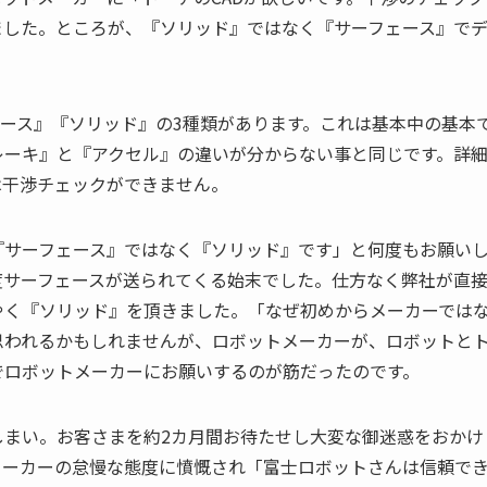
ました。ところが、『ソリッド』ではなく『サーフェース』で
ェース』『ソリッド』の3種類があります。これは基本中の基本
レーキ』と『アクセル』の違いが分からない事と同じです。詳
は干渉チェックができません。
『サーフェース』ではなく『ソリッド』です」と何度もお願い
度サーフェースが送られてくる始末でした。仕方なく弊社が直
やく『ソリッド』を頂きました。「なぜ初めからメーカーでは
思われるかもしれませんが、ロボットメーカーが、ロボットと
でロボットメーカーにお願いするのが筋だったのです。
しまい。お客さまを約2カ月間お待たせし大変な御迷惑をおかけ
メーカーの怠慢な態度に憤慨され「富士ロボットさんは信頼で