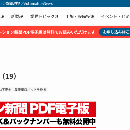
聞WEB／AutomationNews
ュ
新製品
業界トピックス
工場・設備投資
イベント・セミ
ーション新聞PDF電子版は無料でお読みいただけます
お申し込みはこ
（19）
山下夏樹
産業用ロボットを巡る