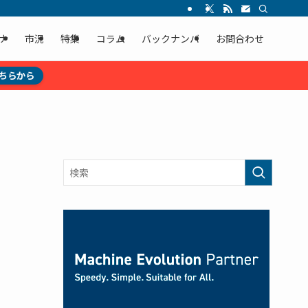
ナ
市況
特集
コラム
バックナンバ
お問合わせ
ちらから