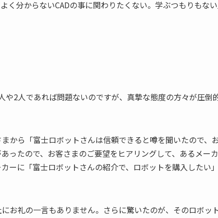
よく分からないCADの事に関わりたくない。学ぶつもりもない
。
人や2人であれば問題ないのですが、真摯な態度の方々が圧倒
さまから「富士ロボットさんは信頼できると噂を聞いたので、
があったので、お客さまのご要望をヒアリングして、あるメー
ーカーに「富士ロボットさんの紹介で、ロボットを購入したい
社にお礼の一言もありません。さらに驚いたのが、そのロボッ