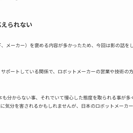
応えられない
下、メーカー）を褒める内容が多かったため、今回は影の話を
・サポートしている関係で、ロボットメーカーの営業や技術の
の基本も分からない事、それでいて慢心した態度を取られる事が多
態に気分を害されるかもしれませんが、日本のロボットメーカ