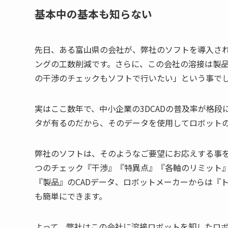
基本中の基本も知らない
先日、ある富山県の会社が、弊社のソフトを導入さ
ングの工数削減です。さらに、この会社の溶接は製
の干渉のチェックもソフトで行いたい」という事で
実はここ数年で、中小企業の3DCADの普及率が格段
タが有るのだから、そのデータを使用してロボット
弊社のソフトは、そのようなご要望にお応えする事
つのチェック『干渉』『特異点』『各軸のリミット
『製品』のCADデータ、ロボットメーカーからは『
も簡単にできます。
よって、弊社はこの会社に溶接ロボットを卸したロボ