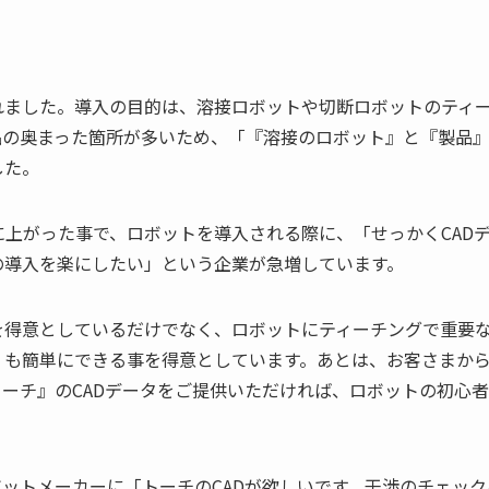
れました。導入の目的は、溶接ロボットや切断ロボットのティ
品の奥まった箇所が多いため、「『溶接のロボット』と『製品
した。
に上がった事で、ロボットを導入される際に、「せっかくCAD
の導入を楽にしたい」という企業が急増しています。
を得意としているだけでなく、ロボットにティーチングで重要な
』も簡単にできる事を得意としています。あとは、お客さまか
トーチ』のCADデータをご提供いただければ、ロボットの初心
ットメーカーに「トーチのCADが欲しいです。干渉のチェック