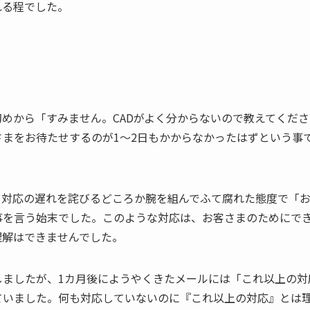
れる程でした。
めから「すみません。CADがよく分からないので教えてくださ
まをお待たせするのが1～2日もかからなかったはずという事
も対応の遅れを詫びるどころか腕を組んでふて腐れた態度で「
事を言う始末でした。このような対応は、お客さまのためにで
理解はできませんでした。
しましたが、1カ月後にようやくきたメールには「これ以上の対
ていました。何も対応していないのに『これ以上の対応』とは