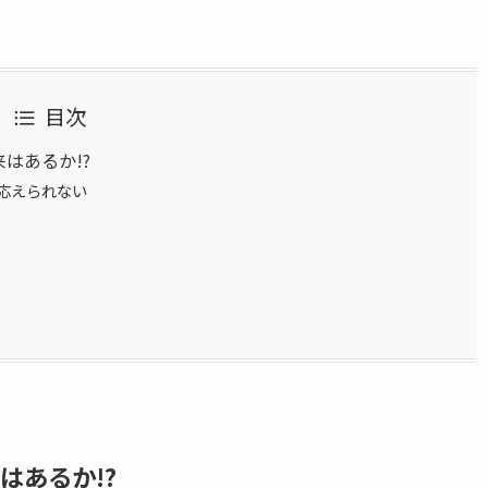
目次
はあるか!?
に応えられない
はあるか!?