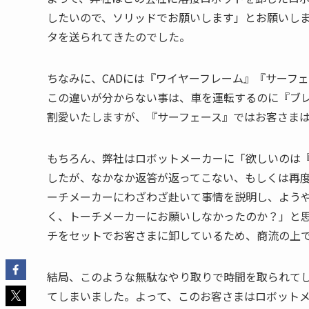
したいので、ソリッドでお願いします」とお願いし
タを送られてきたのでした。
ちなみに、CADには『ワイヤーフレーム』『サーフ
この違いが分からない事は、車を運転するのに『ブ
割愛いたしますが、『サーフェース』ではお客さま
もちろん、弊社はロボットメーカーに「欲しいのは
したが、なかなか返答が返ってこない、もしくは再
ーチメーカーにわざわざ赴いて事情を説明し、よう
く、トーチメーカーにお願いしなかったのか？」と
チをセットでお客さまに卸しているため、商流の上
結局、このような無駄なやり取りで時間を取られて
てしまいました。よって、このお客さまはロボット