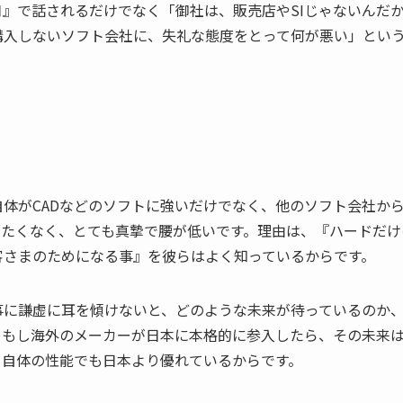
』で話されるだけでなく「御社は、販売店やSIじゃないんだ
購入しないソフト会社に、失礼な態度をとって何が悪い」とい
体がCADなどのソフトに強いだけでなく、他のソフト会社か
ったくなく、とても真摯で腰が低いです。理由は、『ハードだけ
客さまのためになる事』を彼らはよく知っているからです。
事に謙虚に耳を傾けないと、どのような未来が待っているのか
、もし海外のメーカーが日本に本格的に参入したら、その未来
ト自体の性能でも日本より優れているからです。