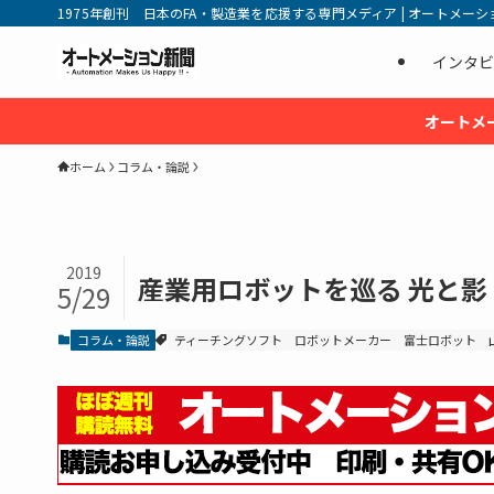
1975年創刊 日本のFA・製造業を応援する専門メディア | オートメーション新
インタビ
オートメ
ホーム
コラム・論説
2019
産業用ロボットを巡る 光と影
5/29
コラム・論説
ティーチングソフト
ロボットメーカー
富士ロボット