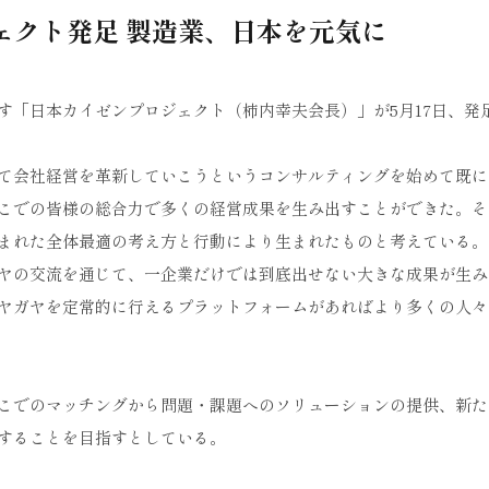
ェクト発足 製造業、日本を元気に
す「日本カイゼンプロジェクト（柿内幸夫会長）」が5月17日、発
て会社経営を革新していこうというコンサルティングを始めて既に
こでの皆様の総合力で多くの経営成果を生み出すことができた。そ
まれた全体最適の考え方と行動により生まれたものと考えている。
ヤの交流を通じて、一企業だけでは到底出せない大きな成果が生み
ヤガヤを定常的に行えるプラットフォームがあればより多くの人々
こでのマッチングから問題・課題へのソリューションの提供、新た
することを目指すとしている。