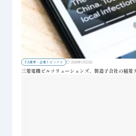
FA業界・企業トピックス
2026年1月23日
三菱電機ビルソリューションズ、製造子会社の稲菱