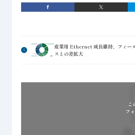
産業用 Ethernet 成長維持、フィー
スとの差拡大
こ
フォ