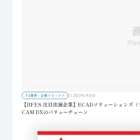
FA業界・企業トピックス
2022年1月18日
【IIFES 注目出展企業】ECADソリューションズ（
CAM DXのバリューチェーン