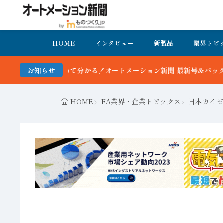
HOME
インタビュー
新製品
業界トピ
オートメーション新聞 最新号＆バックナンバーを無料で公開中 詳細は
お知らせ
HOME
FA業界・企業トピックス
日本カイゼ