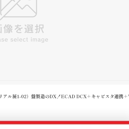
リアル展1-02）盤製造のDX！ECAD DCX＋キャビスタ連携＋