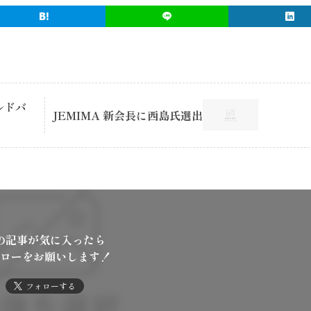
ルドバ
JEMIMA 新会長に西島氏選出
の記事が気に入ったら
ローをお願いします！
フォローする