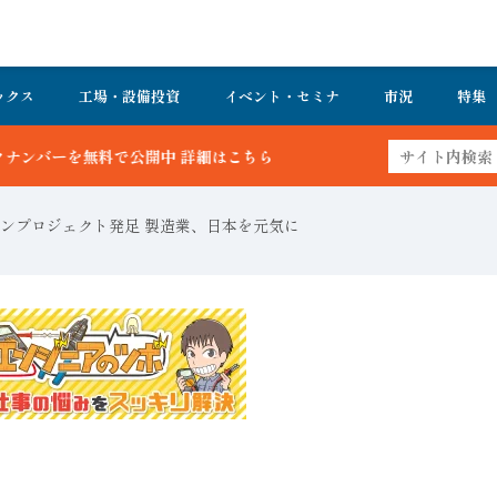
ックス
工場・設備投資
イベント・セミナ
市況
特集
こちら
ンプロジェクト発足 製造業、日本を元気に