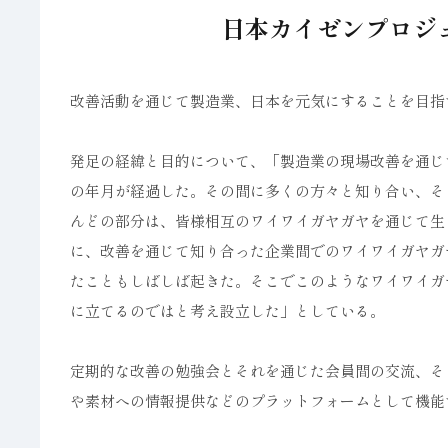
日本カイゼンプロジ
改善活動を通じて製造業、日本を元気にすることを目指
発足の経緯と目的について、「製造業の現場改善を通じ
の年月が経過した。その間に多くの方々と知り合い、そ
んどの部分は、皆様相互のワイワイガヤガヤを通じて生
に、改善を通じて知り合った企業間でのワイワイガヤガ
たこともしばしば起きた。そこでこのようなワイワイガ
に立てるのではと考え設立した」としている。
定期的な改善の勉強会とそれを通じた会員間の交流、そ
や素材への情報提供などのプラットフォームとして機能