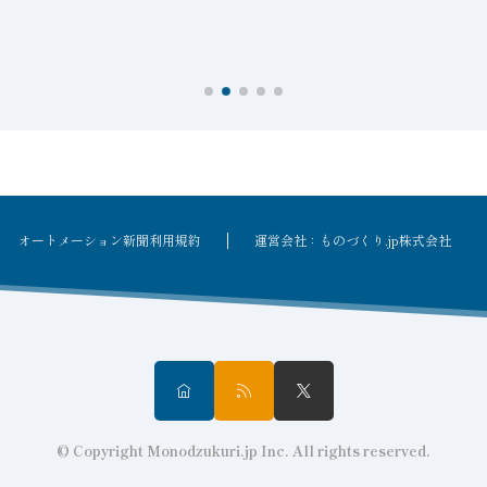
オートメーション新聞利用規約
運営会社：ものづくり.jp株式会社
© Copyright Monodzukuri.jp Inc. All rights reserved.