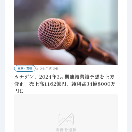
決算・業績
2024年4月29日
カナデン、2024年3月期連結業績予想を上方
修正 売上高1162億円、純利益34億8000万
円に