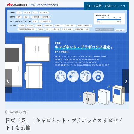
FA業界・企業トピックス
ト
2026年8月7日
日東工業、「キャビネット・プラボックス ナビサイ
ト」を公開