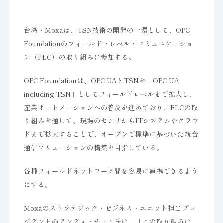
台湾・Moxaは、TSN技術の開発の一環として、OPC
Foundationのフィールド・レベル・コミュニケーショ
ン（FLC）の取り組みに参加する。
OPC Foundationは、OPC UAとTSNを「OPC UA
including TSN」としてフィールドレベルまで拡大し、
産業オートメーションへの普及を進めており、FLCの取
り組みを通して、現場のセンサからITシステムやクラウ
ドまで拡大することで、オープンで標準に基づいた統合
通信ソリューションの構築を目指している。
各種フィールドネットワーク間を容易に連携できるよう
にする。
Moxaのストラテジック・ビジネス・ユニット担当プレ
ジデントのアンディ・チェン氏は、「この取り組みは、