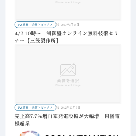
FA業界・企業トピックス
2020年3月23日
4/2 10時〜 制御盤オンライン無料技術セミ
ナー【三笠製作所】
FA業界・企業トピックス
2012年11月7日
売上高7.7％増自家発電設備が大幅増 因幡電
機産業