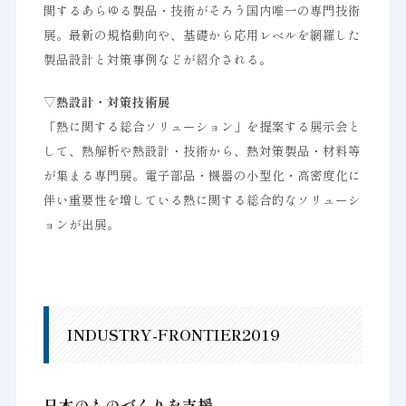
関するあらゆる製品・技術がそろう国内唯一の専門技術
展。最新の規格動向や、基礎から応用レベルを網羅した
製品設計と対策事例などが紹介される。
▽熱設計・対策技術展
「熱に関する総合ソリューション」を提案する展示会と
して、熱解析や熱設計・技術から、熱対策製品・材料等
が集まる専門展。電子部品・機器の小型化・高密度化に
伴い重要性を増している熱に関する総合的なソリューシ
ョンが出展。
INDUSTRY-FRONTIER2019
日本のものづくりを支援