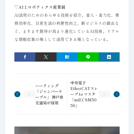
▽AIとロボティクス産業展
AI活用のためのあらゆる技術を紹介。省人・省力化、業
務効率化、日常生活の利便性向上、新ビジネスの創出な
ど、ますます期待が高まり進化しているAI技術。リアル
な情報収集の場として活用できる場となっている。
中央電子
ハーティング
EtherCATスレ
「ジャンパーケ
ーブ to マスタ
ーブル」 神戸市
「miECSM50
交通局が採用
50」