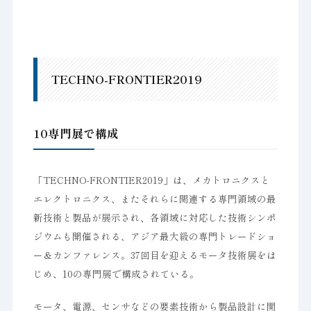
TECHNO-FRONTIER2019
10専門展で構成
「TECHNO-FRONTIER2019」は、メカトロニクスと
エレクトロニクス、またそれらに関連する専門領域の最
新技術と製品が展示され、各領域に対応した技術シンポ
ジウムも開催される、アジア最大級の専門トレードショ
ー＆カンファレンス。37回目を迎えるモータ技術展をは
じめ、10の専門展で構成されている。
モータ、電源、センサなどの要素技術から製品設計に関