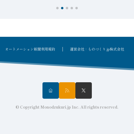
オートメーション新聞利用規約
運営会社：ものづくり.jp株式会社
© Copyright Monodzukuri.jp Inc. All rights reserved.