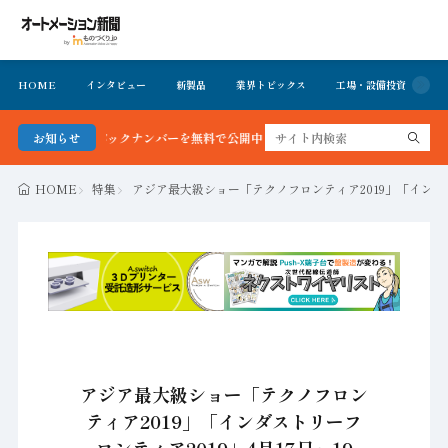
HOME
インタビュー
新製品
業界トピックス
工場・設備投資
イ
号＆バックナンバーを無料で公開中 詳細はこちら
お知らせ
HOME
特集
アジア最大級ショー「テクノフロンティア2019」「インダス
アジア最大級ショー「テクノフロン
ティア2019」「インダストリーフ