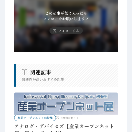
この記事が気に入ったら
フォローをお願いします！
フォローする
関連記事
関連性が高いおすすめ記事
産業オープンネット展特集
2026年7月6日
アナログ・デバイセズ【産業オープンネット