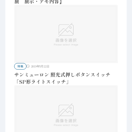
展 展示・デモ内容】
特集
2019年5月22日
サンミューロン 照光式押しボタンスイッチ
「SP形ライトスイッチ」