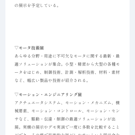
の展示を予定している。
▽モータ技術展
あらゆる分野・用途に不可欠なモータに関する最新・最
適ソリューションが集合。小型・精密から大型の各種モ
ータをはじめ、制御技術、計測・解析技術、材料・素材
など、幅広い製品や技術が紹介される。
▽モーション・エンジニアリング展
アクチュエータシステム、モーション・メカニズム、機
械要素、モーション・コントロール、モーション・セン
サなど、駆動・伝達・制御の最適ソリューションが出
展。実機の展示やデモ実演で一度に多数を比較すること