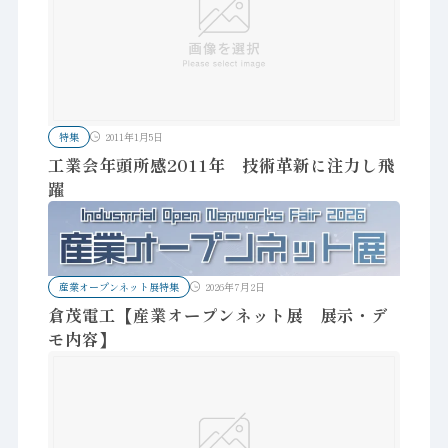
特集
2011年1月5日
工業会年頭所感2011年 技術革新に注力し飛
躍
産業オープンネット展特集
2026年7月2日
倉茂電工【産業オープンネット展 展示・デ
モ内容】