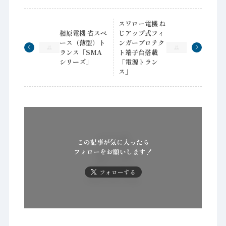
スワロー電機 ね
相原電機 省スペ
じアップ式フィ
ース（薄型）ト
ンガープロテク
ランス「SMA
ト端子台搭載
シリーズ」
「電源トラン
ス」
この記事が気に入ったら
フォローをお願いします！
フォローする