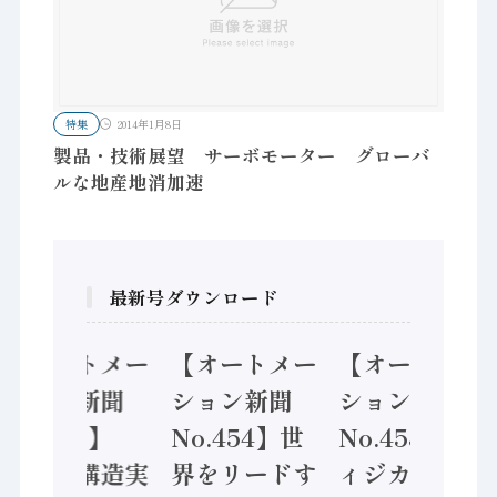
特集
2014年1月8日
製品・技術展望 サーボモーター グローバ
ルな地産地消加速
最新号ダウンロード
【オートメー
【オートメー
【オートメー
ション新聞
ション新聞
ション新聞
No.455】
No.454】世
No.453】フ
「経済構造実
界をリードす
ィジカルAI本