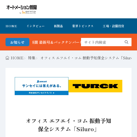
HOME
インタビュー
新製品
業界トピックス
工場・設備投資
イ
メーション新聞 最新号＆バックナンバーを無料で公開中 詳細はこちら
お知らせ
HOME
特集
オフィス エフエイ・コム 振動予知保全システム「Siluro」
オフィス エフエイ・コム 振動予知
保全システム「Siluro」