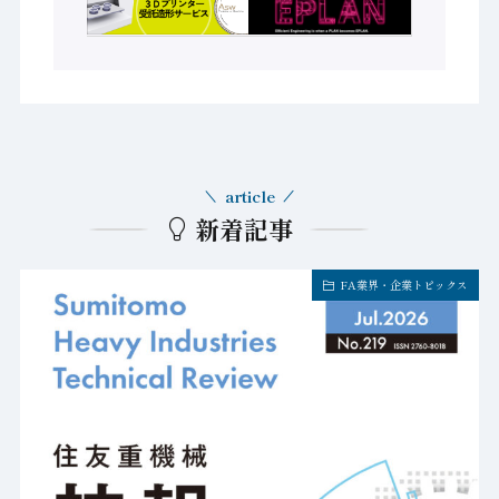
article
新着記事
FA業界・企業トピックス