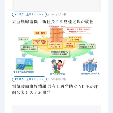
FA業界・企業トピックス
2014年7月30日
東亜無線電機 新社長に江見佳之氏が就任
FA業界・企業トピックス
2022年2月25日
電気設備事故情報 共有し再発防ぐ NITEが詳
細公表システム開発