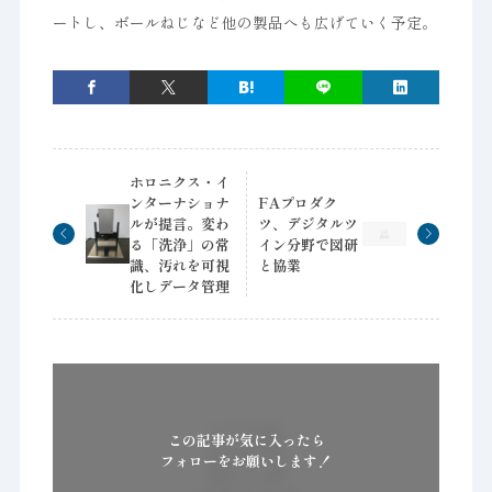
ートし、ボールねじなど他の製品へも広げていく予定。
ホロニクス・イ
ンターナショナ
FAプロダク
ルが提言。変わ
ツ、デジタルツ
る「洗浄」の常
イン分野で図研
識、汚れを可視
と協業
化しデータ管理
この記事が気に入ったら
フォローをお願いします！