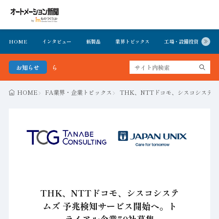
HOME
インタビュー
新製品
業界トピックス
工場・設備投資
イ
お知らせ
FA・製造業界の最新動向がまとめて分
HOME
FA業界・企業トピックス
THK、NTTドコモ、シスコシステム
THK、NTTドコモ、シスコシステ
ムズ 予兆検知サービス開始へ。ト