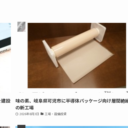
を建設
味の素、岐阜県可児市に半導体パッケージ向け層間絶
の新工場
2026年8月3日
工場・設備投資