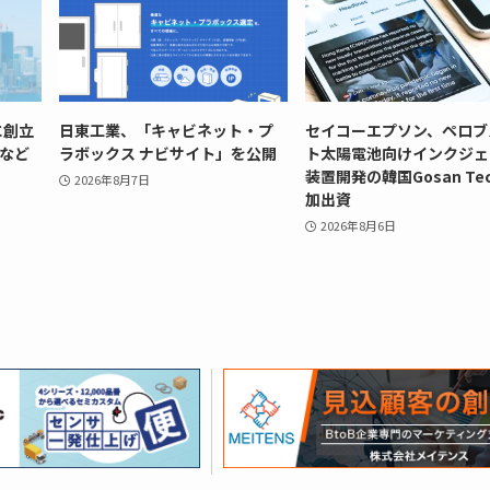
に創立
日東工業、「キャビネット・プ
セイコーエプソン、ペロブ
史など
ラボックス ナビサイト」を公開
ト太陽電池向けインクジェ
装置開発の韓国Gosan Te
2026年8月7日
加出資
2026年8月6日