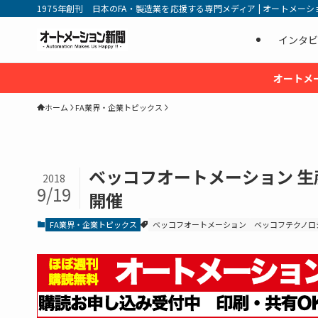
1975年創刊 日本のFA・製造業を応援する専門メディア | オートメーション新
インタビ
オートメ
ホーム
FA業界・企業トピックス
ベッコフオートメーション 
2018
9/19
開催
FA業界・企業トピックス
ベッコフオートメーション
ベッコフテクノロ