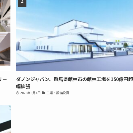
リー
ダノンジャパン、群馬県館林市の館林工場を150億円
幅拡張
2026年8月4日
工場・設備投資