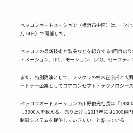
ベッコフオートメーション（横浜市中区）は、「ベッコ
月14日）で開催した。
ベッコフの最新技術と製品などを紹介する4回目の今年
トメーション、IPC、モーション、I／O、セーフティ
また、特別講演として、フジクラの柏木正浩氏と大
ートナー企業としてコアコンセプト・テクノロジー
ベッコフオートメーションの川野俊充社長は「198
も3900人を数える。売り上げも2017年には100
制御システムを提供していきたい」と語っている。