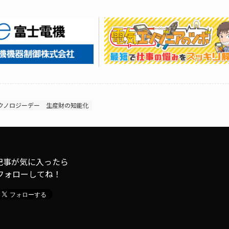
クノロジーデー
生産財の知能化
記事が気に入ったら
フォローしてね！