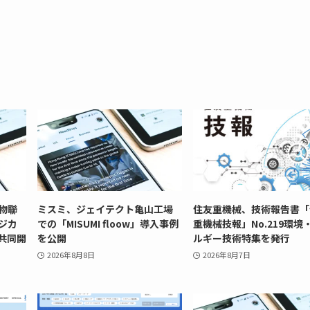
菇物聯
ミスミ、ジェイテクト亀山工場
住友重機械、技術報告書「
ジカ
での「MISUMI floow」導入事例
重機械技報」No.219環境
共同開
を公開
ルギー技術特集を発行
2026年8月8日
2026年8月7日