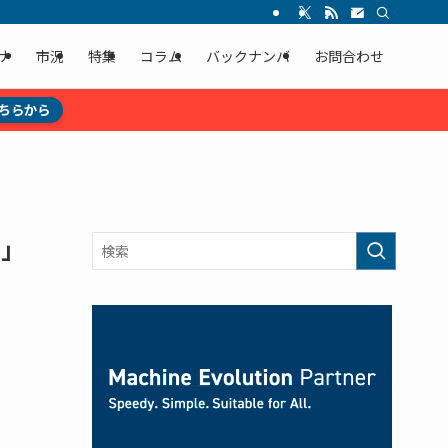
ナ
市況
特集
コラム
バックナンバ
お問合わせ
ちらから
ー」