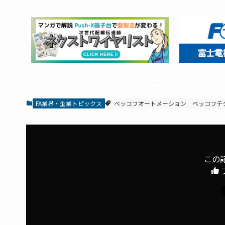
FA業界・企業トピックス
ベッコフオートメーション
ベッコフテ
この