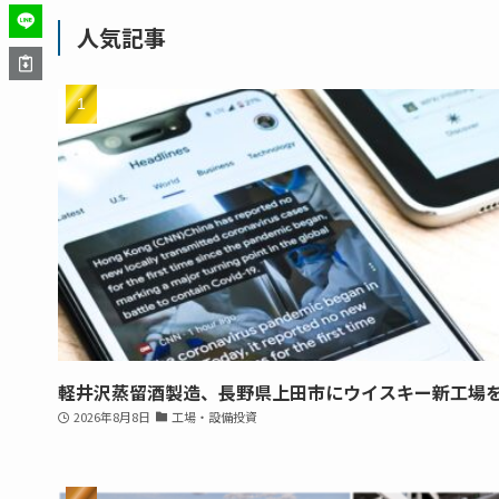
人気記事
軽井沢蒸留酒製造、長野県上田市にウイスキー新工場
2026年8月8日
工場・設備投資