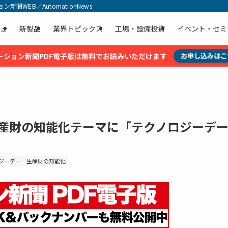
聞WEB／AutomationNews
ュ
新製品
業界トピックス
工場・設備投資
イベント・セミ
ーション新聞PDF電子版は無料でお読みいただけます
お申し込みはこ
生産財の知能化テーマに「テクノロジーデ
ジーデー
生産財の知能化