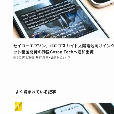
セイコーエプソン、ペロブスカイト太陽電池向けイン
ット装置開発の韓国Gosan Techへ追加出資
2026年8月6日
FA業界・企業トピックス
よく読まれている記事