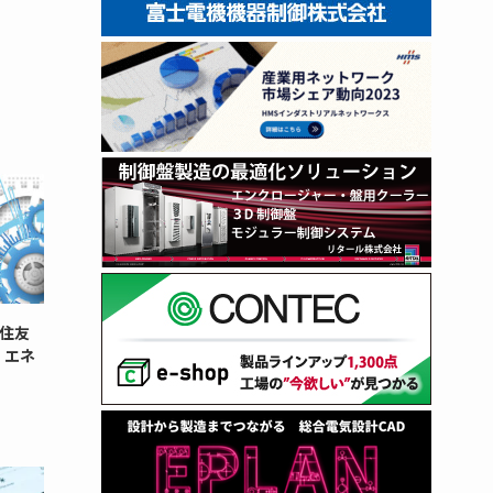
住友
・エネ