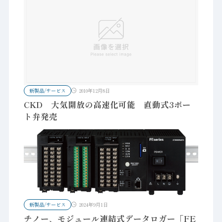
新製品/サービス
2010年12月8日
CKD 大気開放の高速化可能 直動式3ポー
ト弁発売
新製品/サービス
2024年9月1日
チノー、モジュール連結式データロガー「FE