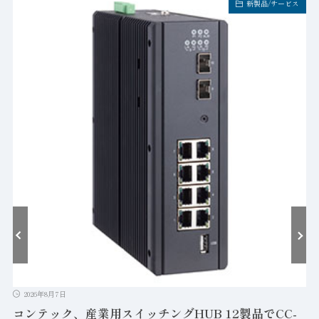
新製品/サービス
2026年8月7日
コンテック、産業用スイッチングHUB 12製品でCC-