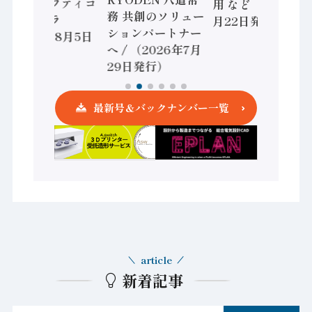
かすセーフティコ
用 など（2026年7
務 共創のソリュー
ントローラ
月22日発行）
ションパートナー
（2026年8月5日
へ / （2026年7月
発行）
29日発行）
最新号＆バックナンバー一覧
article
新着記事