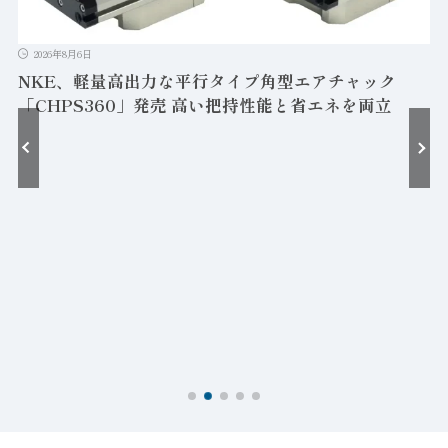
2026年8月6日
NKE、軽量高出力な平行タイプ角型エアチャック
「CHPS360」発売 高い把持性能と省エネを両立