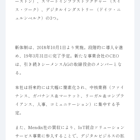
ーストン）、スマートインフラストラクチャー （スイ
ス・ツーク）、デジタルインダストリー （ドイツ・ニ
ュルンベルク）の3つ。
新体制は、2018年10月1日より実施。段階的に導入を進
め、19年3月31日に完了予定。新たな事業会社のCEO
は、引き続きシーメンスAGの取締役会のメンバーとな
る。
本社は将来的には大幅に簡素化され、中核業務（ファイ
ナンス、ガバナンス＆マーケット、リーガル＆コンプラ
イアンス、人事、コミュニケーション）に集中する予
定。
また、Mendix社の買収により、IoT統合ソリューション
サービス事業に参入することで、デジタルビジネスの拡