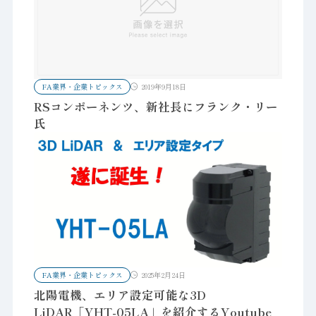
FA業界・企業トピックス
2019年9月18日
RSコンポーネンツ、新社長にフランク・リー
氏
FA業界・企業トピックス
2025年2月24日
北陽電機、エリア設定可能な3D
LiDAR「YHT-05LA」を紹介するYoutube