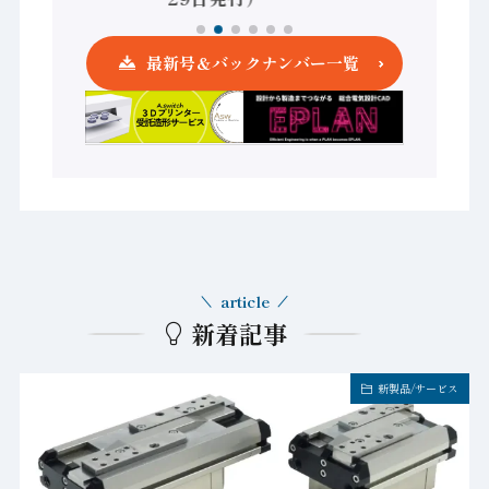
最新号＆バックナンバー一覧
article
新着記事
新製品/サービス