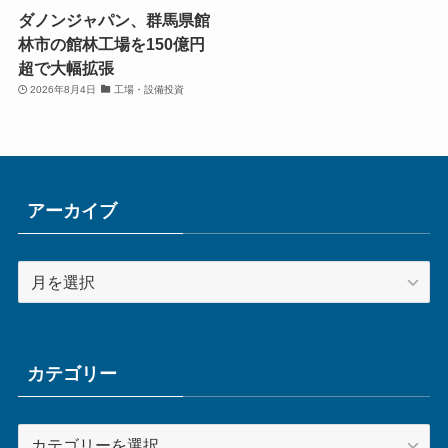
ダノンジャパン、群馬県館
林市の館林工場を150億円
超で大幅拡張
2026年8月4日
工場・設備投資
アーカイブ
ア
ー
カ
イ
ブ
カテゴリー
カ