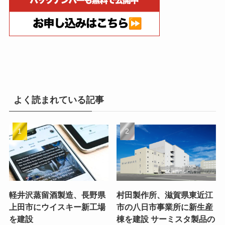
よく読まれている記事
軽井沢蒸留酒製造、長野県
村田製作所、滋賀県東近江
上田市にウイスキー新工場
市の八日市事業所に新生産
を建設
棟を建設 サーミスタ製品の