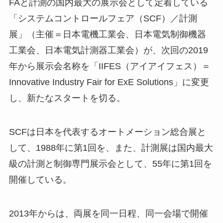
FAと計測の国内最大の展示会として定着している
「システムコントロールフェア（SCF）／計測
展」（主催＝日本電機工業会、日本電気制御機器
工業会、日本電気計測器工業会）が、次回の2019
年から展示会名称を「IIFES（アイアイフェス）＝
Innovative Industry Fair for ExE Solutions」に変更
し、新たなスタートを切る。
SCFは日本を代表するオートメーション総合展と
して、1988年に第1回を、また、計測展は国内最大
級の計測と制御専門展示会として、55年に第1回を
開催している。
2013年からは、両展を同一日程、同一会場で開催