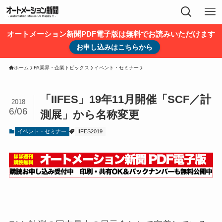
オートメーション新聞PDF電子版は無料でお読みいただけます
お申し込みはこちらから
ホーム
FA業界・企業トピックス
イベント・セミナー
「IIFES」19年11月開催「SCF／計
2018
6/06
測展」から名称変更
イベント・セミナー
IIFES2019