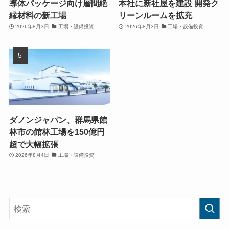
導体パッケージ向け層間絶
本社に新社屋を建設 開発ク
縁材料の新工場
リーンルームを拡充
2026年8月3日
工場・設備投資
2026年8月3日
工場・設備投資
ダノンジャパン、群馬県館
林市の館林工場を150億円
超で大幅拡張
2026年8月4日
工場・設備投資