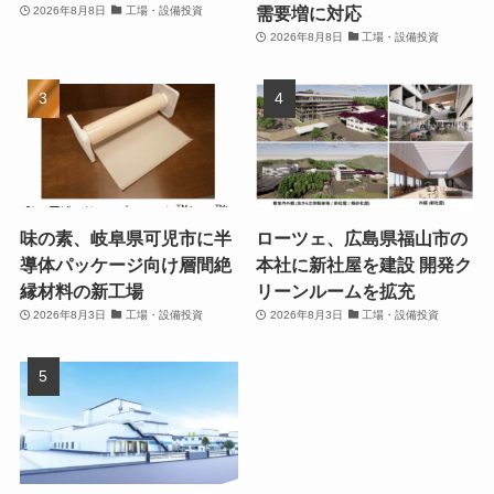
需要増に対応
2026年8月8日
工場・設備投資
2026年8月8日
工場・設備投資
味の素、岐阜県可児市に半
ローツェ、広島県福山市の
導体パッケージ向け層間絶
本社に新社屋を建設 開発ク
縁材料の新工場
リーンルームを拡充
2026年8月3日
工場・設備投資
2026年8月3日
工場・設備投資