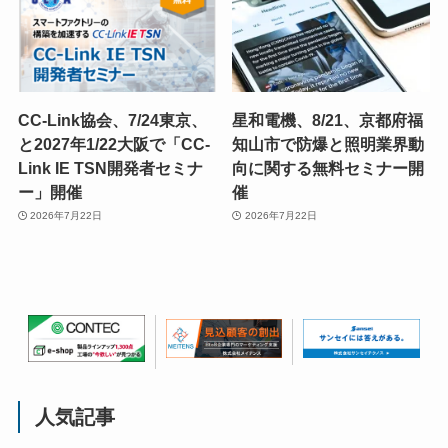
CC-Link協会、7/24東京、
星和電機、8/21、京都府福
と2027年1/22大阪で「CC-
知山市で防爆と照明業界動
Link IE TSN開発者セミナ
向に関する無料セミナー開
ー」開催
催
2026年7月22日
2026年7月22日
人気記事