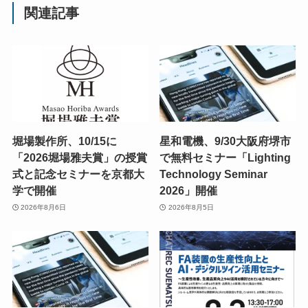
関連記事
堀場製作所、10/15に
星和電機、9/30大阪府堺市
「2026堀場雅夫賞」の授賞
で無料セミナー「Lighting
式と記念セミナーを京都大
Technology Seminar
学で開催
2026」開催
2026年8月6日
2026年8月5日