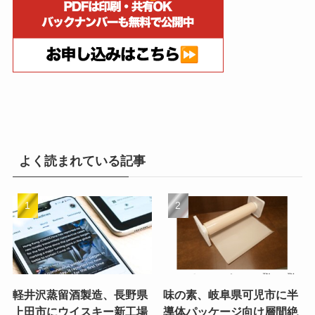
よく読まれている記事
軽井沢蒸留酒製造、長野県
味の素、岐阜県可児市に半
上田市にウイスキー新工場
導体パッケージ向け層間絶