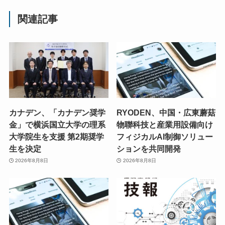
関連記事
カナデン、「カナデン奨学
RYODEN、中国・広東蘑菇
金」で横浜国立大学の理系
物聯科技と産業用設備向け
大学院生を支援 第2期奨学
フィジカルAI制御ソリュー
生を決定
ションを共同開発
2026年8月8日
2026年8月8日