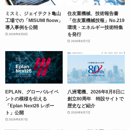
ミスミ、ジェイテクト亀山
住友重機械、技術報告書
工場での「MISUMI floow」
「住友重機械技報」No.219
導入事例を公開
環境・エネルギー技術特集
を発行
2026年8月8日
2026年8月7日
EPLAN、グローバルイベ
八洲電機、2026年8月8日に
ントの模様を伝える
創立80周年 特設サイトで
「Eplan Next26 レポー
歴史など紹介
ト」公開
2026年8月7日
2026年8月7日