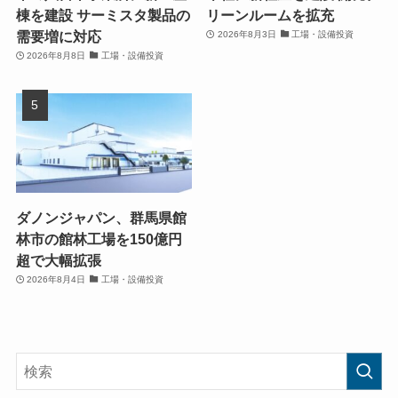
棟を建設 サーミスタ製品の
リーンルームを拡充
需要増に対応
2026年8月3日
工場・設備投資
2026年8月8日
工場・設備投資
ダノンジャパン、群馬県館
林市の館林工場を150億円
超で大幅拡張
2026年8月4日
工場・設備投資