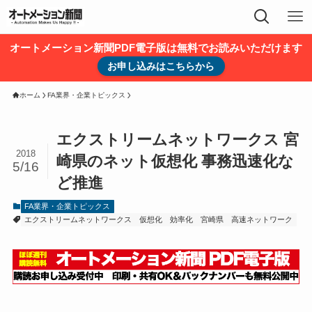
オートメーション新聞PDF電子版は無料でお読みいただけます
お申し込みはこちらから
ホーム
FA業界・企業トピックス
エクストリームネットワークス 宮
2018
崎県のネット仮想化 事務迅速化な
5/16
ど推進
FA業界・企業トピックス
エクストリームネットワークス
仮想化
効率化
宮崎県
高速ネットワーク