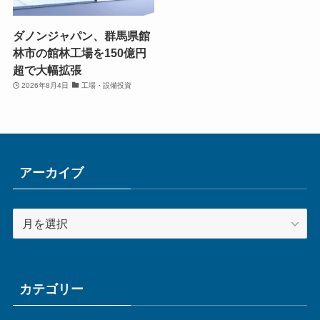
ダノンジャパン、群馬県館
林市の館林工場を150億円
超で大幅拡張
2026年8月4日
工場・設備投資
アーカイブ
ア
ー
カ
イ
ブ
カテゴリー