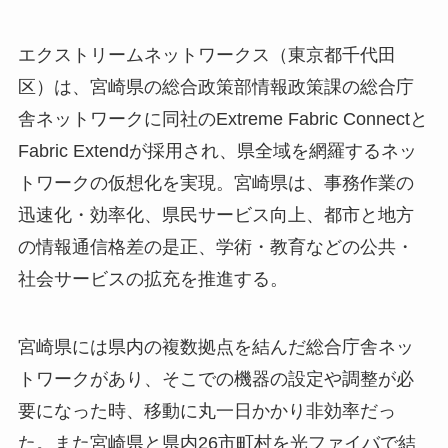
エクストリームネットワークス（東京都千代田
区）は、宮崎県の総合政策部情報政策課の総合庁
舎ネットワークに同社のExtreme Fabric Connectと
Fabric Extendが採用され、県全域を網羅するネッ
トワークの仮想化を実現。宮崎県は、事務作業の
迅速化・効率化、県民サービス向上、都市と地方
の情報通信格差の是正、学術・教育などの公共・
社会サービスの拡充を推進する。
宮崎県には県内の複数拠点を結んだ総合庁舎ネッ
トワークがあり、そこでの機器の設定や調整が必
要になった時、移動に丸一日かかり非効率だっ
た。また宮崎県と県内26市町村を光ファイバで結