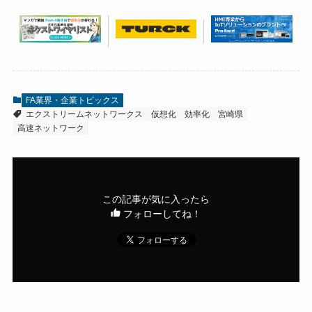
FA業界・企業トピックス
エクストリームネットワークス
仮想化
効率化
宮崎県
高速ネットワーク
この記事が気に入ったら
フォローしてね！