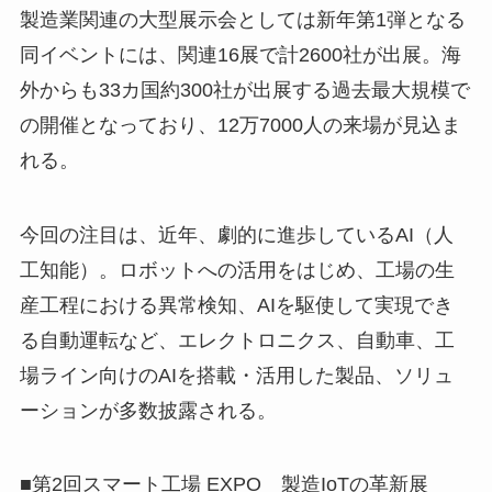
製造業関連の大型展示会としては新年第1弾となる
同イベントには、関連16展で計2600社が出展。海
外からも33カ国約300社が出展する過去最大規模で
の開催となっており、12万7000人の来場が見込ま
れる。
今回の注目は、近年、劇的に進歩しているAI（人
工知能）。ロボットへの活用をはじめ、工場の生
産工程における異常検知、AIを駆使して実現でき
る自動運転など、エレクトロニクス、自動車、工
場ライン向けのAIを搭載・活用した製品、ソリュ
ーションが多数披露される。
■第2回スマート工場 EXPO 製造IoTの革新展