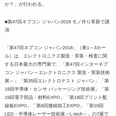
か？」が行われる。
■第47回ネプコン ジャパン2018 モノ作り革新で講
演
「第47回ネプコン ジャパン2018」（東1～3ホー
ル）は、エレクトロニクス製造・実装・検査に関
する日本最大の専門展で、「第47回インターネプ
コン ジャパン～エレクトロニクス 製造・実装技術
展～」「第35回エレクトロテスト ジャパン」「第
19回半導体・センサ パッケージング技術展」「第
19回電子部品・材料EXPO」「第19回プリント配
線板EXPO」「第8回微細加工EXPO」「第10回
LED・半導体レーザー技術展～L-tech～」の7展で