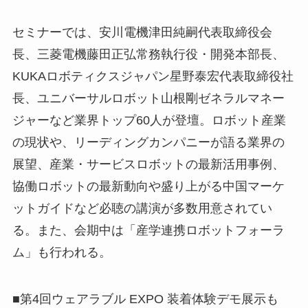
セミナーでは、安川電機津田純嗣代表取締役会
長、三菱電機藤田正弘常務執行役・開発本部長、
KUKAロボティクスジャパン星野泰宏代表取締役社
長、ユニバーサルロボット山根剛ゼネラルマネー
ジャーなど業界トップ60人が登壇。ロボット産業
の現状や、リーディングカンパニーが語る業界の
展望、産業・サービスロボットの最新活用事例、
協働ロボットの最新動向や盛り上がる中国マーケ
ットガイドなど必聴の講演が多数用意されてい
る。また、会期中は「産学連携ロボットフォーラ
ム」も行われる。
■第4回ウェアラブル EXPO 装着体験デモ展示も