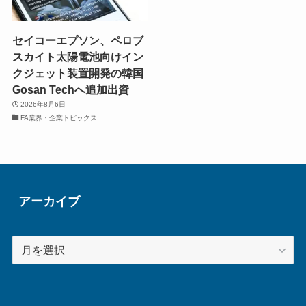
セイコーエプソン、ペロブ
スカイト太陽電池向けイン
クジェット装置開発の韓国
Gosan Techへ追加出資
2026年8月6日
FA業界・企業トピックス
アーカイブ
ア
ー
カ
イ