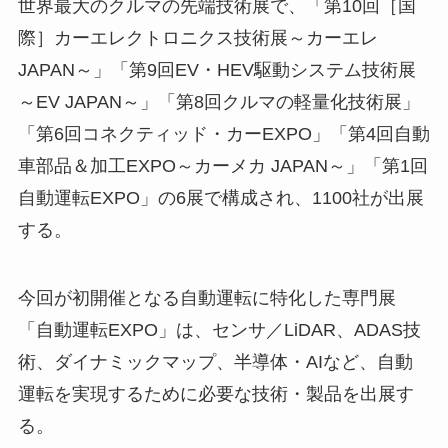
世界最大のクルマの先端技術展で、「第10回［国
際］カーエレクトロニクス技術展～カーエレ
JAPAN～」「第9回EV・HEV駆動システム技術展
～EV JAPAN～」「第8回クルマの軽量化技術展」
「第6回コネクティッド・カーEXPO」「第4回自動
車部品＆加工EXPO～カーメカ JAPAN～」「第1回
自動運転EXPO」の6展で構成され、1100社が出展
する。
今回が初開催となる自動運転に特化した専門展
「自動運転EXPO」は、センサ／LiDAR、ADAS技
術、ダイナミックマップ、半導体・AIなど、自動
運転を実現するために必要な技術・製品を出展す
る。