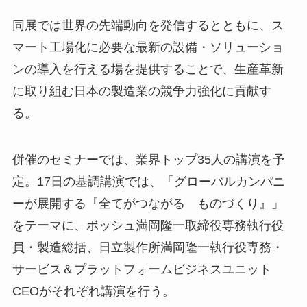
同展では世界の先端動向を発信するとともに、ス
マート工場化に必要な最新の設備・ソリューショ
ンの導入を行える場を提供することで、生産革新
に取り組む日本の製造業の競争力強化に貢献す
る。
併催のセミナーでは、業界トップ35人の講演を予
定。17日の基調講演では、「グローバルカンパニ
ーが展開する『全てがつながる ものづくり』」
をテーマに、ボッシュ満岡隆一取締役専務執行役
員・製造総括、日立製作所満岡隆一執行役専務・
サービス＆プラットフォームビジネスユニット
CEOがそれぞれ講演を行う。