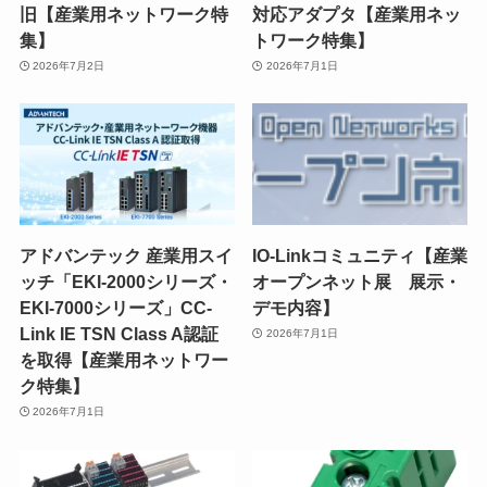
旧【産業用ネットワーク特
対応アダプタ【産業用ネッ
集】
トワーク特集】
2026年7月2日
2026年7月1日
アドバンテック 産業用スイ
IO-Linkコミュニティ【産業
ッチ「EKI-2000シリーズ・
オープンネット展 展示・
EKI-7000シリーズ」CC-
デモ内容】
Link IE TSN Class A認証
2026年7月1日
を取得【産業用ネットワー
ク特集】
2026年7月1日