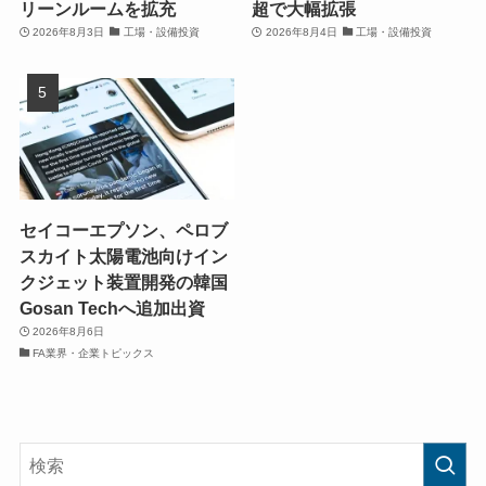
リーンルームを拡充
超で大幅拡張
2026年8月3日
工場・設備投資
2026年8月4日
工場・設備投資
セイコーエプソン、ペロブ
スカイト太陽電池向けイン
クジェット装置開発の韓国
Gosan Techへ追加出資
2026年8月6日
FA業界・企業トピックス