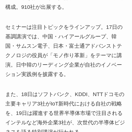
構成。910社が出展する。
セミナーは注目トピックをラインアップ。17日の
基調講演では、中国・ハイアールグループ、韓
国・サムスン電子、日本・富士通アドバンストテ
クノロジの役員が「モノ作り革新」をテーマに講
演。日中韓のリーディング企業が自社のイノベー
ション実践例を披露する。
また、18日はソフトバンク、KDDI、NTTドコモの
主要キャリア3社がIoT新時代における自社の戦略
を、19日は躍進する世界半導体市場で注目される
インテルなど海外企業3社が、次世代の半導体ビジ
ネスを語る特別講演が行われる。