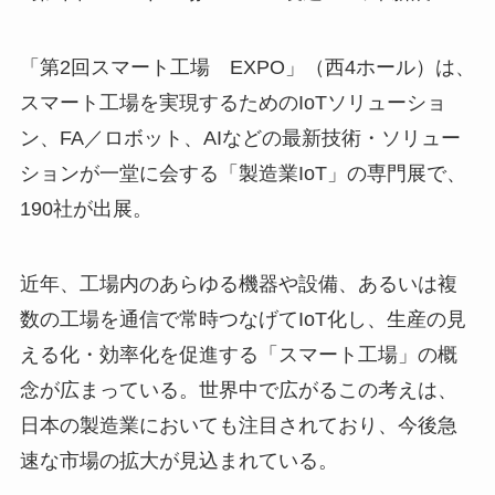
「第2回スマート工場 EXPO」（西4ホール）は、
スマート工場を実現するためのIoTソリューショ
ン、FA／ロボット、AIなどの最新技術・ソリュー
ションが一堂に会する「製造業IoT」の専門展で、
190社が出展。
近年、工場内のあらゆる機器や設備、あるいは複
数の工場を通信で常時つなげてIoT化し、生産の見
える化・効率化を促進する「スマート工場」の概
念が広まっている。世界中で広がるこの考えは、
日本の製造業においても注目されており、今後急
速な市場の拡大が見込まれている。