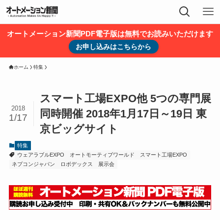
オートメーション新聞PDF電子版は無料でお読みいただけます
お申し込みはこちらから
ホーム
特集
スマート工場EXPO他 5つの専門展
2018
同時開催 2018年1月17日～19日 東
1/17
京ビッグサイト
特集
ウェアラブルEXPO
オートモーティブワールド
スマート工場EXPO
ネプコンジャパン
ロボデックス
展示会