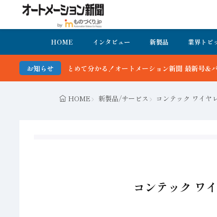
HOME
インタビュー
新製品
業界トピ
めて分かる！オートメーション新聞 最新号＆バックナンバーを無料で公
お知らせ
HOME
新製品/サービス
コンテック ワイヤレ
コンテック ワイ