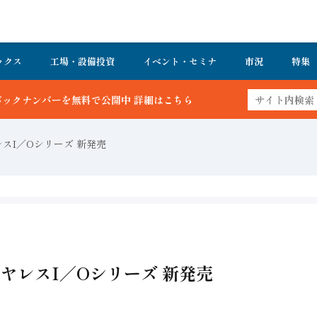
ックス
工場・設備投資
イベント・セミナ
市況
特集
開中 詳細はこちら
スI／Oシリーズ 新発売
ヤレスI／Oシリーズ 新発売