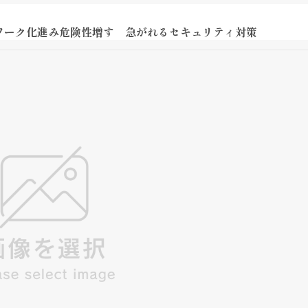
ワーク化進み危険性増す 急がれるセキュリティ対策