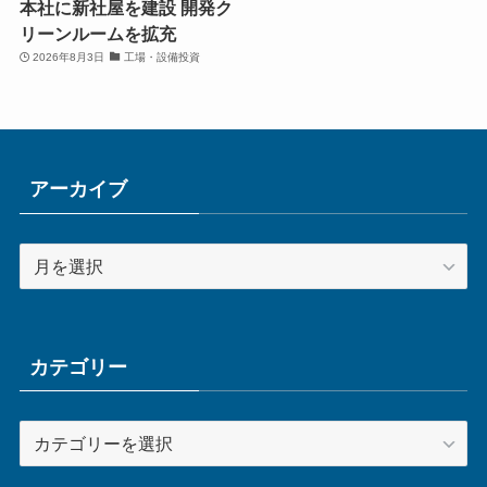
本社に新社屋を建設 開発ク
リーンルームを拡充
2026年8月3日
工場・設備投資
アーカイブ
ア
ー
カ
イ
ブ
カテゴリー
カ
テ