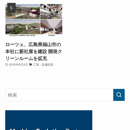
ローツェ、広島県福山市の
本社に新社屋を建設 開発ク
リーンルームを拡充
2026年8月3日
工場・設備投資