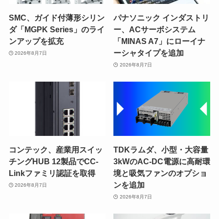
SMC、ガイド付薄形シリン
パナソニック インダストリ
ダ「MGPK Series」のライ
ー、ACサーボシステム
ンアップを拡充
「MINAS A7」にローイナ
ーシャタイプを追加
2026年8月7日
2026年8月7日
コンテック、産業用スイッ
TDKラムダ、小型・大容量
チングHUB 12製品でCC-
3kWのAC-DC電源に高耐環
Linkファミリ認証を取得
境と吸気ファンのオプショ
ンを追加
2026年8月7日
2026年8月7日