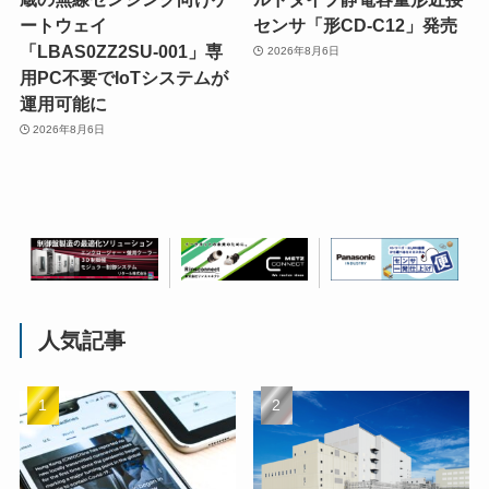
ートウェイ
センサ「形CD-C12」発売
「LBAS0ZZ2SU-001」専
2026年8月6日
用PC不要でIoTシステムが
運用可能に
2026年8月6日
人気記事