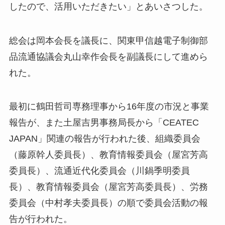
したので、活用いただきたい」とあいさつした。
総会は岡本会長を議長に、関東甲信越電子制御部
品流通協議会丸山幸作会長を副議長にして進めら
れた。
最初に鶴田哲司専務理事から16年度の市況と事業
報告が、また土屋吉男事務局長から「CEATEC
JAPAN」関連の報告が行われた後、組織委員会
（藤原幹人委員長）、教育情報委員会（屋宮芳高
委員長）、流通近代化委員会（川鍋季明委員
長）、教育情報委員会（屋宮芳高委員長）、労務
委員会（中村孝夫委員長）の順で委員会活動の報
告が行われた。