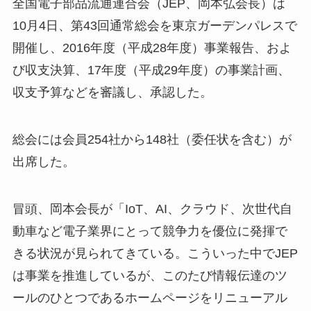
全国電子部品流通連合会（JEP、岡本弘会長）は
10月4日、第43回通常総会を東京ガーデンパレスで
開催し、2016年度（平成28年度）事業報告、およ
び収支決算、17年度（平成29年度）の事業計画、
収支予算などを審議し、承認した。
総会には会員254社から148社（委任状を含む）が
出席した。
冒頭、岡本会長が「IoT、AI、クラウド、次世代自
動車など電子業界にとって競争力を優位に発揮で
きる状況が見られてきている。こういった中でJEP
は事業を推進しているが、このたび情報伝達のツ
ールのひとつであるホームページをリニューアル