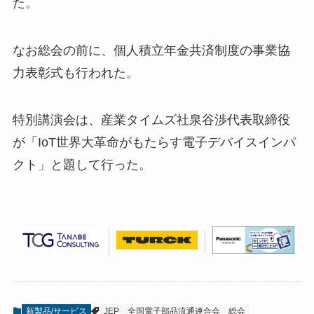
た。
なお総会の前に、個人積立年金共済制度の事業協
力表彰式も行われた。
特別講演会は、産業タイムズ社泉谷渉代表取締役
が「IoT世界大革命がもたらす電子デバイスインパ
クト」と題して行った。
新製品/サービス
JEP
全国電子部品流通連合会
総会