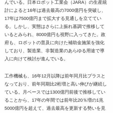
んでいる。日本ロボット工業会（JARA）の生産統
計によると16年は過去最高の7000億円を突破し、
17年は7500億円まで拡大する見通しを立ててい
る。しかし、実態はさらに上振れ基調で推移して
いるとみられ、8000億円も視野に入ってきた。政
府も、ロボットの普及に向けた補助金施策を強化
しており、製造業、非製造業のあらゆる用途で導
入に向けて検討が進んでいる。
工作機械も、16年12月以降は前年同月比プラスと
なっており、前年同期比2桁増と高い伸びが継続し
ている。月ベースでは1300億円前後で推移してい
ることから、17年の年間では前年比20％増の1兆
5000億円を超えて、過去最高を更新する勢いを見