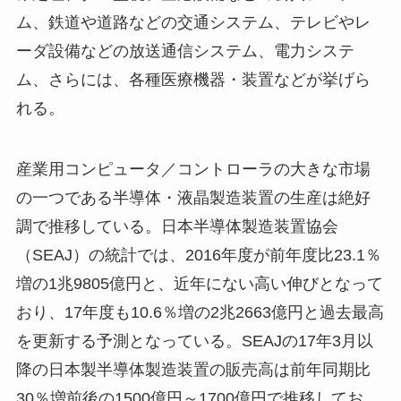
ム、鉄道や道路などの交通システム、テレビやレ
ーダ設備などの放送通信システム、電力システ
ム、さらには、各種医療機器・装置などが挙げら
れる。
産業用コンピュータ／コントローラの大きな市場
の一つである半導体・液晶製造装置の生産は絶好
調で推移している。日本半導体製造装置協会
（SEAJ）の統計では、2016年度が前年度比23.1％
増の1兆9805億円と、近年にない高い伸びとなって
おり、17年度も10.6％増の2兆2663億円と過去最高
を更新する予測となっている。SEAJの17年3月以
降の日本製半導体製造装置の販売高は前年同期比
30％増前後の1500億円～1700億円で推移してお