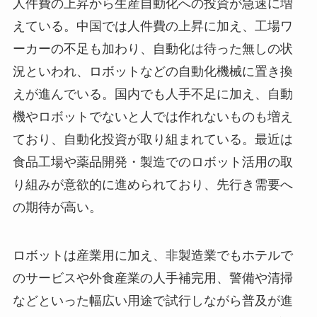
人件費の上昇から生産自動化への投資が急速に増
えている。中国では人件費の上昇に加え、工場ワ
ーカーの不足も加わり、自動化は待った無しの状
況といわれ、ロボットなどの自動化機械に置き換
えが進んでいる。国内でも人手不足に加え、自動
機やロボットでないと人では作れないものも増え
ており、自動化投資が取り組まれている。最近は
食品工場や薬品開発・製造でのロボット活用の取
り組みが意欲的に進められており、先行き需要へ
の期待が高い。
ロボットは産業用に加え、非製造業でもホテルで
のサービスや外食産業の人手補完用、警備や清掃
などといった幅広い用途で試行しながら普及が進