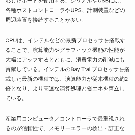
応じたボードを使用する。シリアルやUSBには、
各種ホストコントローラやUPS、計測装置などの
周辺装置を接続することが多い。
CPUは、インテルなどの最新プロセッサを搭載す
ることで、演算能力やグラフィック機能の性能が
大幅にアップするとともに、消費電力の削減にも
貢献している。インテルのBay Trailプロセッサを搭
載した最新の機種では、演算能力が従来機種の約2
倍となり、より高速な演算処理と省エネを両立し
ている。
産業用コンピュータ／コントローラで最重視され
るのが信頼性で、メモリーエラーの検出・訂正な