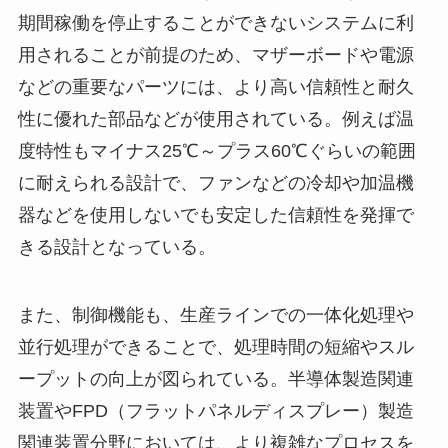
期間稼働を停止することができないシステムに利
用されることが前提のため、マザーボードや電源
などの重要なパーツには、より高い信頼性と耐久
性に優れた部品などが使用されている。例えば温
度特性もマイナス25℃～プラス60℃ぐらいの範囲
に耐えられる設計で、ファンなどの冷却や加温機
器などを使用しないでも安定した信頼性を発揮で
きる設計となっている。
また、制御機能も、生産ラインでの一体化処理や
並行処理ができることで、処理時間の短縮やスル
ープットの向上が図られている。半導体製造関連
装置やFPD（フラットパネルディスプレー）製造
関連装置分野においては、より複雑なプロセスを