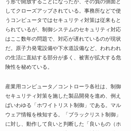
う形で開放することになったが、その負の側面と
してクローズアップされている。事務所などで使
うコンピュータではセキュリティ対策は従来もと
られているが、制御システムのセキュリティ対応
はここ数年の問題で、対応が遅れているのが現状
だ。原子力発電設備や下水道設備など、われわれ
の生活に直結する部分が多く、被害が拡大する危
険性を秘めている。
産業用コンピュータ／コントローラ各社は、制御
セキュリティ対策を施した製品開発を進め、例え
ばいわゆる「ホワイトリスト制御」である。マル
ウェア情報を検知する。「ブラックリスト制御」
に対し、動作して良いと判断した「良いもの（ホ