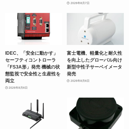
2026年8月7日
IDEC、「安全に動かす」
富士電機、軽量化と耐久性
セーフティコントローラ
を向上したグローバル向け
「FS3A形」発売 機械の状
新型中性子サーベイメータ
態監視で安全性と生産性を
発売
両立
2026年8月6日
2026年8月6日