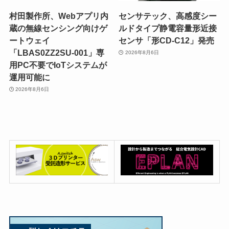
村田製作所、Webアプリ内
センサテック、高感度シー
蔵の無線センシング向けゲ
ルドタイプ静電容量形近接
ートウェイ
センサ「形CD-C12」発売
「LBAS0ZZ2SU-001」専
2026年8月6日
用PC不要でIoTシステムが
運用可能に
2026年8月6日