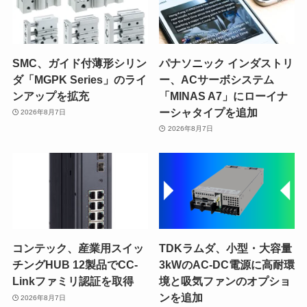
SMC、ガイド付薄形シリン
パナソニック インダストリ
ダ「MGPK Series」のライ
ー、ACサーボシステム
ンアップを拡充
「MINAS A7」にローイナ
ーシャタイプを追加
2026年8月7日
2026年8月7日
コンテック、産業用スイッ
TDKラムダ、小型・大容量
チングHUB 12製品でCC-
3kWのAC-DC電源に高耐環
Linkファミリ認証を取得
境と吸気ファンのオプショ
ンを追加
2026年8月7日