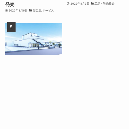
発売
2026年8月3日
工場・設備投資
2026年8月6日
新製品/サービス
ダノンジャパン、群馬県館
林市の館林工場を150億円
超で大幅拡張
2026年8月4日
工場・設備投資
オートメーション新聞利用規約
運営会社：ものづくり.jp株式会社
特定商取引に関する表記
お問い合わせ