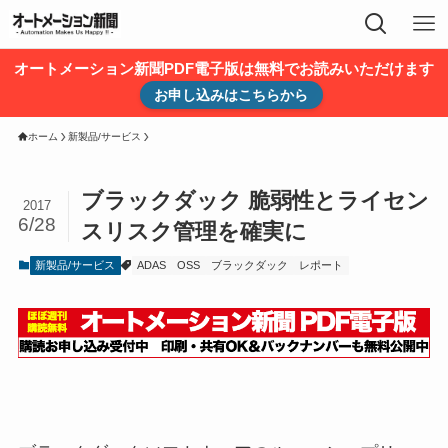
オートメーション新聞PDF電子版は無料でお読みいただけます
お申し込みはこちらから
ホーム
新製品/サービス
ブラックダック 脆弱性とライセン
2017
6/28
スリスク管理を確実に
新製品/サービス
ADAS
OSS
ブラックダック
レポート