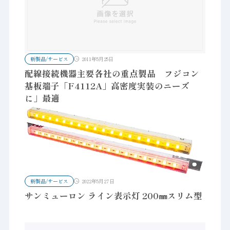
新製品/サービス
2011年5月25日
配線接続機器主要各社の重点製品 フジコン
基板端子「F4112A」高密度実装のニーズ
に」最適
新製品/サービス
2022年5月27日
サンミューロン ライン表示灯 200㎜スリム型