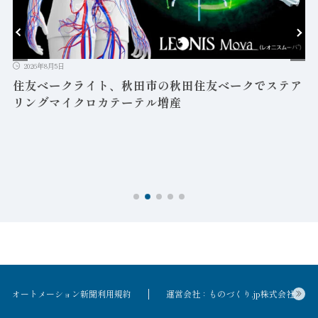
2026年8月5日
益
住友ベークライト、秋田市の秋田住友ベークでステア
リングマイクロカテーテル増産
オートメーション新聞利用規約
運営会社：ものづくり.jp株式会社