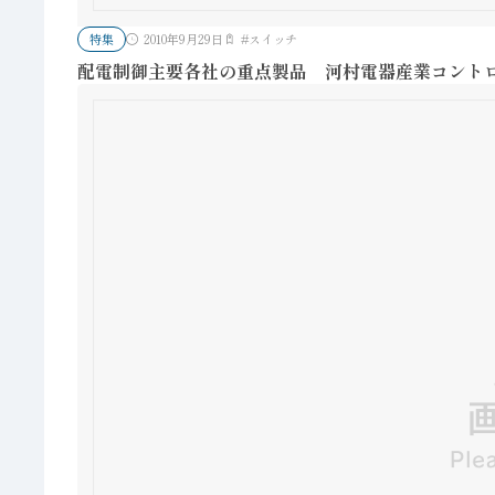
特集
2010年9月29日
#
スイッチ
配電制御主要各社の重点製品 河村電器産業コントロー