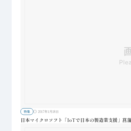
特集
2017年1月18日
日本マイクロソフト「IoTで日本の製造業支援」菖蒲谷