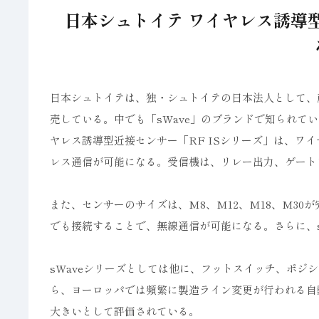
日本シュトイテ ワイヤレス誘導型
日本シュトイテは、独・シュトイテの日本法人として、
売している。中でも「sWave」のブランドで知られて
ヤレス誘導型近接センサー「RF ISシリーズ」は、ワイ
レス通信が可能になる。受信機は、リレー出力、ゲート
また、センサーのサイズは、M8、M12、M18、M3
でも接続することで、無線通信が可能になる。さらに、s
sWaveシリーズとしては他に、フットスイッチ、ポジ
ら、ヨーロッパでは頻繁に製造ライン変更が行われる自
大きいとして評価されている。