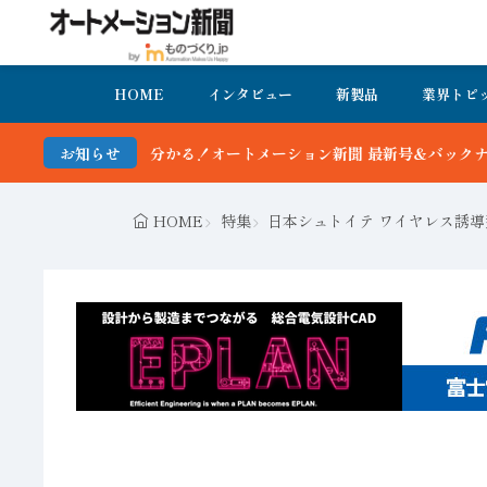
HOME
インタビュー
新製品
業界トピ
る！オートメーション新聞 最新号＆バックナンバーを無料で公開中 詳
お知らせ
HOME
特集
日本シュトイテ ワイヤレス誘導