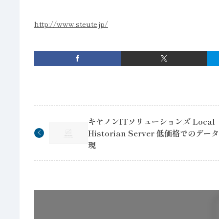
http://www.steute.jp/
キヤノンITソリューションズ Local
Historian Server 低価格でのデ
現