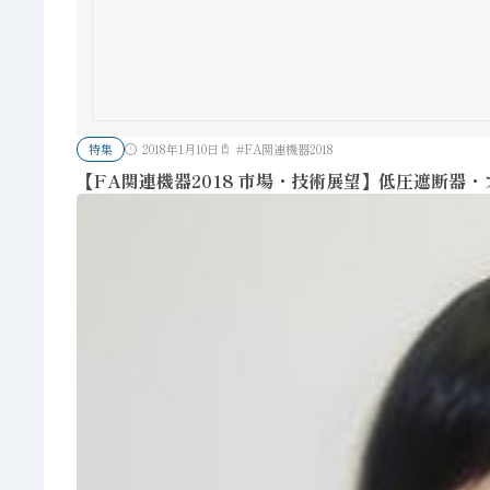
特集
2018年1月10日
#
FA関連機器2018
【FA関連機器2018 市場・技術展望】低圧遮断器