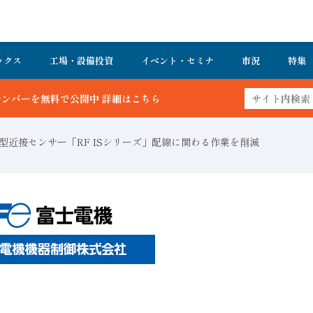
ックス
工場・設備投資
イベント・セミナ
市況
特集
細はこちら
型近接センサー「RF ISシリーズ」配線に関わる作業を削減