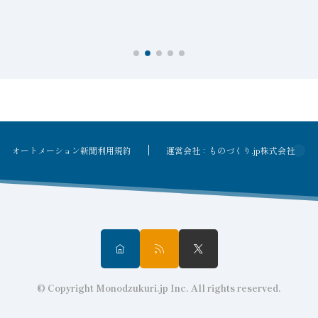
を
オートメーション新聞利用規約
運営会社：ものづくり.jp株式会社
© Copyright Monodzukuri.jp Inc. All rights reserved.