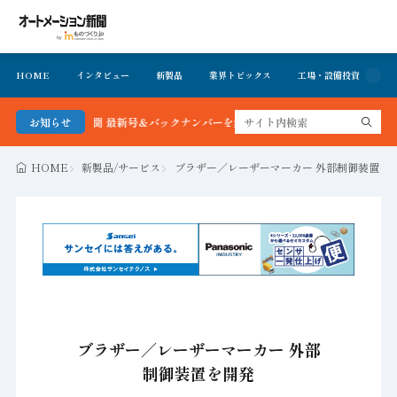
HOME
インタビュー
新製品
業界トピックス
工場・設備投資
イ
メーション新聞 最新号＆バックナンバーを無料で公開中 詳細はこちら
お知らせ
HOME
新製品/サービス
ブラザー／レーザーマーカー 外部制御装置を
ブラザー／レーザーマーカー 外部
制御装置を開発