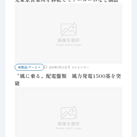
新製品/サービス
2010年3月31日
#
エネルギー
〝風に乗る〟配電盤類 風力発電1500基を突
破