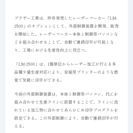
ブラザー工業は、昨年発売したレーザーマーカー「LM-
2500」のオプションとして、外部制御装置を開発、販売
を開始した。レーザーマーカー本体と制御用パソコンな
どを組み合わせることで、自動で連続印字が可能とな
り、工場における生産性向上に役立つ。
「LM-2500」は、1個単位からレーザー加工が行える多
品種少量生産対応により、家庭用プリンターのような感
覚で気軽に印字ができる。
今回の外部制御装置は、本体と制御用パソコン、PLCを
組み合わせて生産ラインに設置することで、ラインに流
れている加工物に合わせてあらかじめ印字プログラムを
設定できる。この外部制御により、自動で連続印字が行
える。