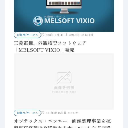
新製品/サービス
2023年12月14日
#
2023年12月13日号
三菱電機、外観検査ソフトウェア
「MELSOFT VIXIO」発売
新製品/サービス
2011年3月16日
#
センサ
オプテックス・エフエー 画像処理事業を拡
充東京営業所を移転セミナールームなど開設