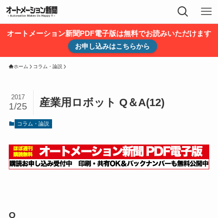
オートメーション新聞PDF電子版は無料でお読みいただけます
お申し込みはこちらから
ホーム
コラム・論説
2017
産業用ロボット Q＆A(12)
1/25
コラム・論説
Q