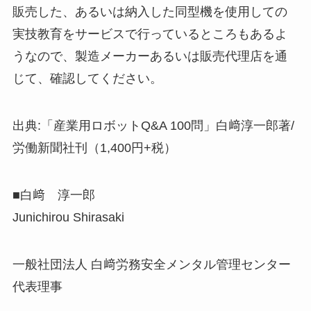
販売した、あるいは納入した同型機を使用しての
実技教育をサービスで行っているところもあるよ
うなので、製造メーカーあるいは販売代理店を通
じて、確認してください。
出典:「産業用ロボットQ&A 100問」白﨑淳一郎著/
労働新聞社刊（1,400円+税）
■白﨑 淳一郎
Junichirou Shirasaki
一般社団法人 白﨑労務安全メンタル管理センター
代表理事