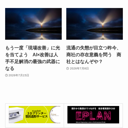
もう一度「現場改善」に光
流通の失態が目立つ昨今、
を当てよう AI×改善は人
商社の存在意義を問う 商
手不足解消の最強の武器に
社とはなんぞや？
なる
2026年7月8日
2026年7月15日