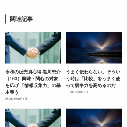
関連記事
令和の販売員心得 黒川想介
うまく伝わらない。そうい
（163）興味・関心の対象
う時は「比較」をうまく使
を広げ 「情報収集力」の基
って競争力を高めるのだ
本養う
2026年8月5日
2026年8月6日