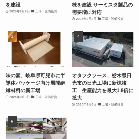
を建設
棟を建設 サーミスタ製品の
需要増に対応
2026年8月8日
工場・設備投資
2026年8月8日
工場・設備投資
味の素、岐阜県可児市に半
オタフクソース、栃木県日
導体パッケージ向け層間絶
光市の日光工場に新棟竣
縁材料の新工場
工 生産能力を最大1.8倍に
拡大
2026年8月3日
工場・設備投資
2026年8月9日
工場・設備投資