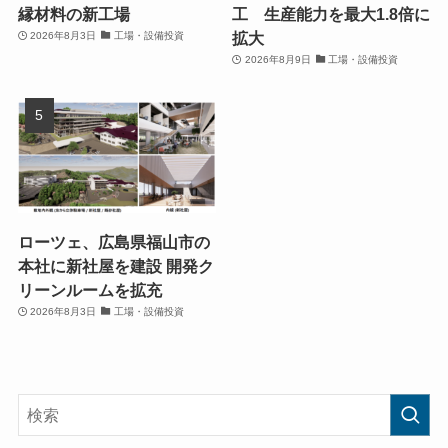
縁材料の新工場
工 生産能力を最大1.8倍に
拡大
2026年8月3日
工場・設備投資
2026年8月9日
工場・設備投資
ローツェ、広島県福山市の
本社に新社屋を建設 開発ク
リーンルームを拡充
2026年8月3日
工場・設備投資