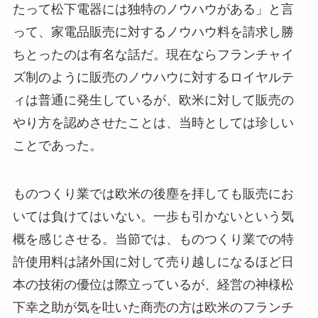
たって松下電器には独特のノウハウがある」と言
って、家電品販売に対するノウハウ料を請求し勝
ちとったのは有名な話だ。現在ならフランチャイ
ズ制のように販売のノウハウに対するロイヤルテ
ィは普通に発生しているが、欧米に対して販売の
やり方を認めさせたことは、当時としては珍しい
ことであった。
ものつくり業では欧米の後塵を拝しても販売にお
いては負けてはいない。一歩も引かないという気
概を感じさせる。当節では、ものつくり業での特
許使用料は諸外国に対して売り越しになるほど日
本の技術の優位は際立っているが、経営の神様松
下幸之助が気を吐いた商売の方は欧米のフランチ