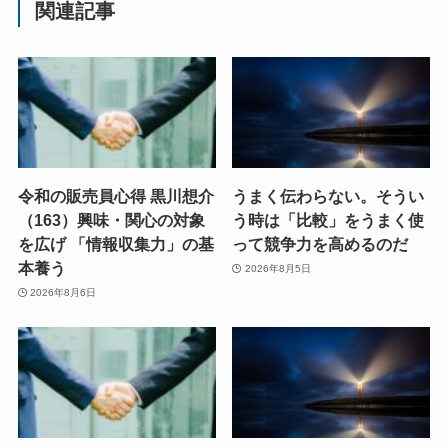
関連記事
令和の販売員心得 黒川想介
うまく伝わらない。そうい
（163）興味・関心の対象
う時は「比較」をうまく使
を広げ 「情報収集力」の基
って競争力を高めるのだ
本養う
2026年8月5日
2026年8月6日