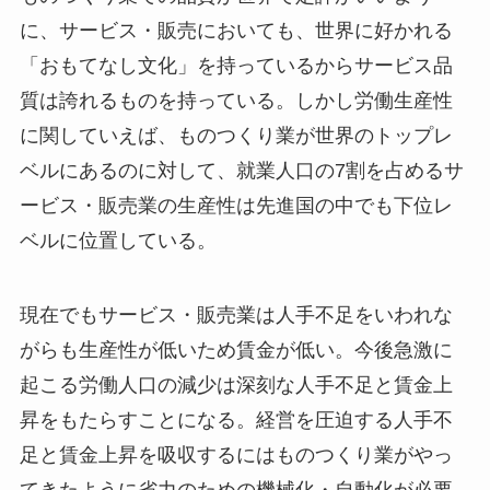
に、サービス・販売においても、世界に好かれる
「おもてなし文化」を持っているからサービス品
質は誇れるものを持っている。しかし労働生産性
に関していえば、ものつくり業が世界のトップレ
ベルにあるのに対して、就業人口の7割を占めるサ
ービス・販売業の生産性は先進国の中でも下位レ
ベルに位置している。
現在でもサービス・販売業は人手不足をいわれな
がらも生産性が低いため賃金が低い。今後急激に
起こる労働人口の減少は深刻な人手不足と賃金上
昇をもたらすことになる。経営を圧迫する人手不
足と賃金上昇を吸収するにはものつくり業がやっ
てきたように省力のための機械化・自動化が必要