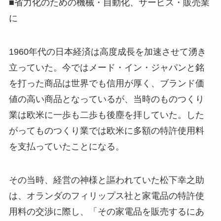
■省力化のための機械・自動化、サービス・販売業
に
1960年代の日本経済は高度成長を加速させて湧き
立っていた。今ではメード・イン・ジャパンと銘
を打った商品は世界でも信用が厚く、ブランド価
値の高い商品となっているが、当時のものつくり
業は欧米に一歩も二歩も後塵を拝していた。した
がってものつくり業では欧米に多額の特許使用料
を支払っていたことになる。
その当時、経営の神様と謳われていた松下幸之助
は、オランダのフィリップス社と家電品の特許使
用料の交渉に際し、「その家電品を販売するにあ