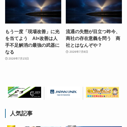
もう一度「現場改善」に光
流通の失態が目立つ昨今、
を当てよう AI×改善は人
商社の存在意義を問う 商
手不足解消の最強の武器に
社とはなんぞや？
なる
2026年7月8日
2026年7月15日
人気記事