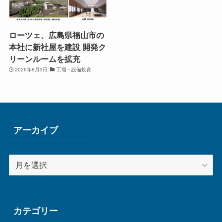
ローツェ、広島県福山市の
本社に新社屋を建設 開発ク
リーンルームを拡充
2026年8月3日
工場・設備投資
アーカイブ
ア
ー
カ
イ
ブ
カテゴリー