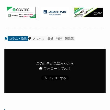
コラム・論説
ノウハウ
機械
特許
製造業
この記事が気に入ったら
フォローしてね！