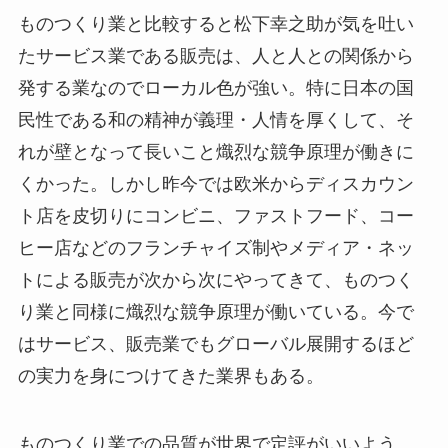
ものつくり業と比較すると松下幸之助が気を吐い
たサービス業である販売は、人と人との関係から
発する業なのでローカル色が強い。特に日本の国
民性である和の精神が義理・人情を厚くして、そ
れが壁となって長いこと熾烈な競争原理が働きに
くかった。しかし昨今では欧米からディスカウン
ト店を皮切りにコンビニ、ファストフード、コー
ヒー店などのフランチャイズ制やメディア・ネッ
トによる販売が次から次にやってきて、ものつく
り業と同様に熾烈な競争原理が働いている。今で
はサービス、販売業でもグローバル展開するほど
の実力を身につけてきた業界もある。
ものつくり業での品質が世界で定評がいいよう