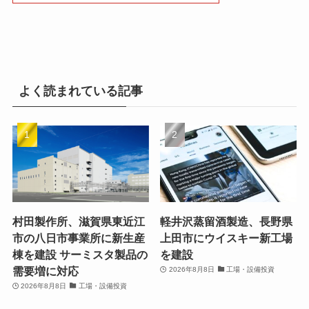
よく読まれている記事
村田製作所、滋賀県東近江
軽井沢蒸留酒製造、長野県
市の八日市事業所に新生産
上田市にウイスキー新工場
棟を建設 サーミスタ製品の
を建設
需要増に対応
2026年8月8日
工場・設備投資
2026年8月8日
工場・設備投資