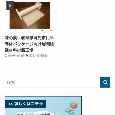
味の素、岐阜県可児市に半
導体パッケージ向け層間絶
縁材料の新工場
2026年8月3日
工場・設備投資