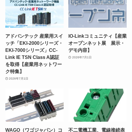
アドバンテック 産業用スイ
IO-Linkコミュニティ【産業
ッチ「EKI-2000シリーズ・
オープンネット展 展示・
EKI-7000シリーズ」CC-
デモ内容】
Link IE TSN Class A認証
2026年7月1日
を取得【産業用ネットワー
ク特集】
2026年7月1日
WAGO（ワゴジャパン）コ
不二電機工業、電線接続表