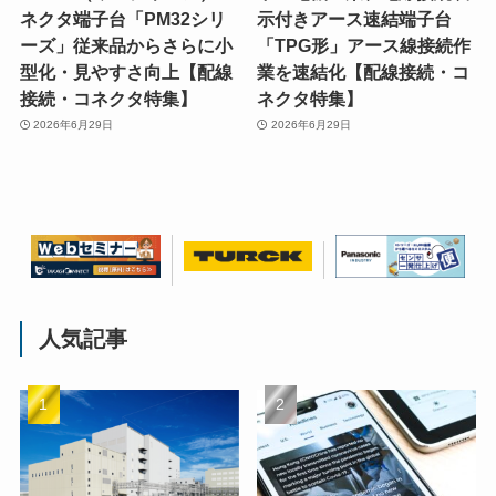
ネクタ端子台「PM32シリ
示付きアース速結端子台
ーズ」従来品からさらに小
「TPG形」アース線接続作
型化・見やすさ向上【配線
業を速結化【配線接続・コ
接続・コネクタ特集】
ネクタ特集】
2026年6月29日
2026年6月29日
人気記事