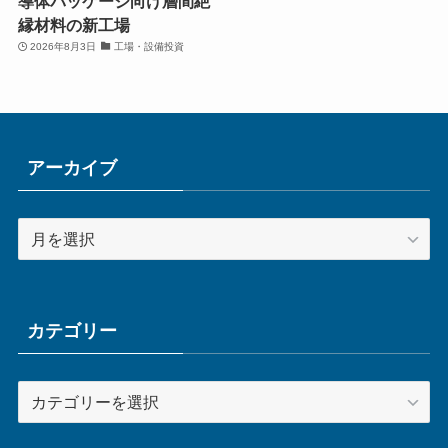
導体パッケージ向け層間絶
縁材料の新工場
2026年8月3日
工場・設備投資
アーカイブ
ア
ー
カ
イ
ブ
カテゴリー
カ
テ
ゴ