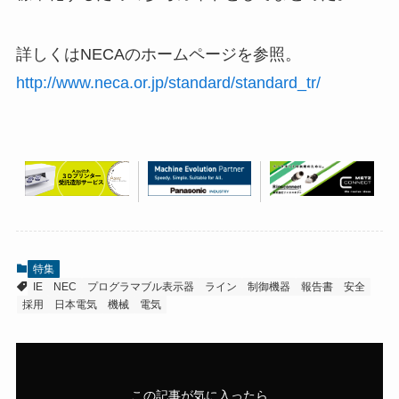
詳しくはNECAのホームページを参照。
http://www.neca.or.jp/standard/standard_tr/
特集
IE
NEC
プログラマブル表示器
ライン
制御機器
報告書
安全
採用
日本電気
機械
電気
この記事が気に入ったら