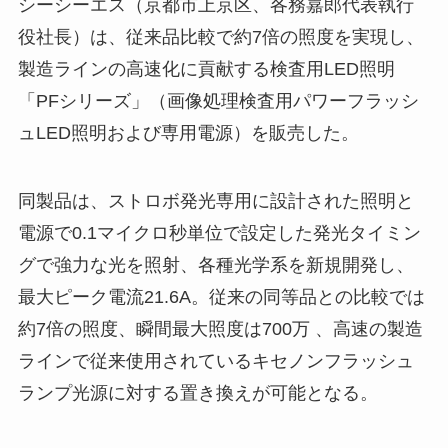
シーシーエス（京都市上京区、各務嘉郎代表執行
役社長）は、従来品比較で約7倍の照度を実現し、
製造ラインの高速化に貢献する検査用LED照明
「PFシリーズ」（画像処理検査用パワーフラッシ
ュLED照明および専用電源）を販売した。
同製品は、ストロボ発光専用に設計された照明と
電源で0.1マイクロ秒単位で設定した発光タイミン
グで強力な光を照射、各種光学系を新規開発し、
最大ピーク電流21.6A。従来の同等品との比較では
約7倍の照度、瞬間最大照度は700万 、高速の製造
ラインで従来使用されているキセノンフラッシュ
ランプ光源に対する置き換えが可能となる。