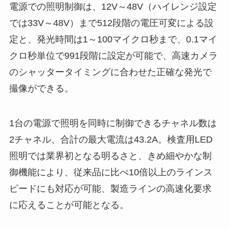
電源での照明制御は、12V～48V（ハイレンジ設定
では33V～48V）まで512段階の電圧可変による設
定と、発光時間は1～100マイクロ秒まで、0.1マイ
クロ秒単位で991段階に設定が可能で、高速カメラ
のシャッタータイミングに合わせた正確な発光で
撮像ができる。
1台の電源で照明を同時に制御できるチャネル数は
2チャネル、合計の最大電流は43.2A。検査用LED
照明では業界初となる明るさと、きめ細やかな制
御機能により、従来品に比べ10倍以上のラインス
ピードにも対応が可能、製造ラインの高速化要求
に応えることが可能となる。