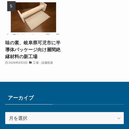
味の素、岐阜県可児市に半
導体パッケージ向け層間絶
縁材料の新工場
2026年8月3日
工場・設備投資
アーカイブ
ア
ー