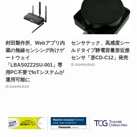
村田製作所、Webアプリ内
センサテック、高感度シー
蔵の無線センシング向けゲ
ルドタイプ静電容量形近接
ートウェイ
センサ「形CD-C12」発売
「LBAS0ZZ2SU-001」専
2026年8月6日
用PC不要でIoTシステムが
運用可能に
2026年8月6日