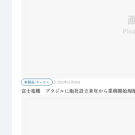
新製品/サービス
2012年12月19日
富士電機 ブラジルに販社設立来年から業務開始現