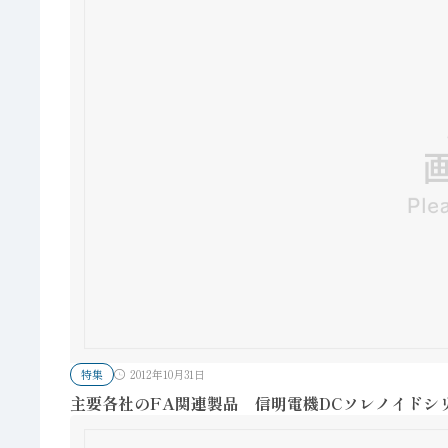
特集
2012年10月31日
主要各社のFA関連製品 信明電機DCソレノイドシ