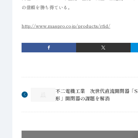
の信頼を勝ち得ている。
http://www.maspro.co.jp/products/rfid/
不二電機工業 次世代直流開閉器「S
形」開閉器の課題を解消