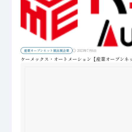
産業オープンネット展出展企業
2023年7月6日
ケーメックス・オートメーション【産業オープンネ