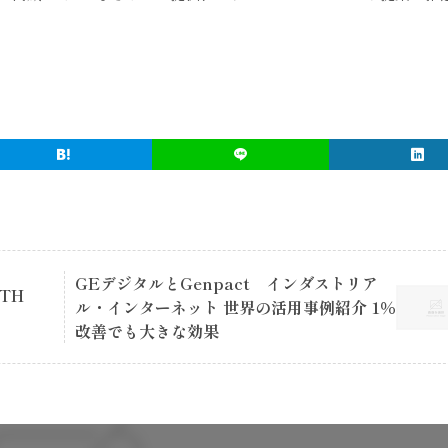
GEデジタルとGenpact インダストリア
TH
ル・インターネット 世界の活用事例紹介 1％
改善でも大きな効果