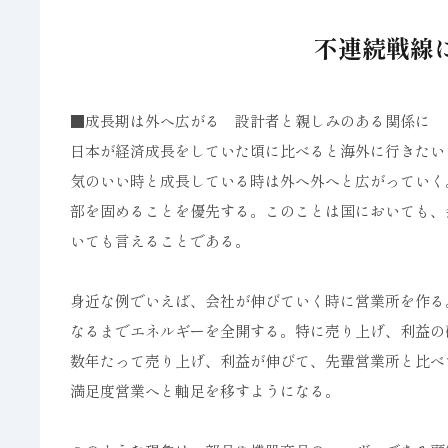
不連続戦線に
■成長期は外へ広がる 設計者と親しみのある関係に
日本が経済成長をしていた頃に比べると海外に行きたい
気のいい時と成長している時は外へ外へと広がっていく
部を固めることを優先する。このことは国においても、
いても言えることである。
身近な例でいえば、会社が伸びていく時に営業所を作る
なるまでエネルギーを全開する。特に売り上げ、利益の
数年たって売り上げ、利益が伸びて、先輩営業所と比べ
満足度営業へと軸足を移すようになる。