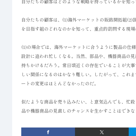
自分たちの顧客はどのような戦略を持っているかを知っ
自分たちの顧客は、(1)海外マーケットの販路開拓組(2
を目指す組のどれなのかを知って、重点的訪問する現場
(1)の場合では、海外マーケットに合うように製品の
設計に追われ忙しくなる。当然、部品や、機器商品の見
持ちかけるだろう。常日頃近くの存在でいることが大事
しい関係になるのはかなり難しい。したがって、これま
ートの変更はほとんどなかったのだ。
似たような商品を売り込みたい、と意気込んでも、忙殺
品や機器商品の見直しのチャンスを生かすことはできな