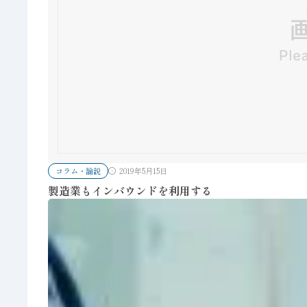
コラム・論説
2019年5月15日
製造業もインバウンドを利用する