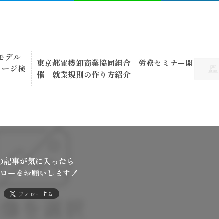
モデル
東京都電機卸商業協同組合 労務セミナー開
メージ検
催 就業規則の作り方紹介
の記事が気に入ったら
ローをお願いします！
フォローする