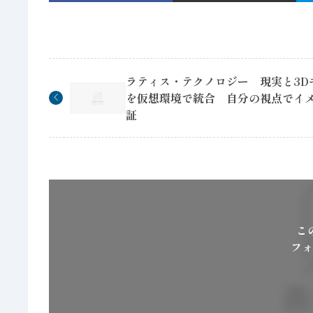
ラティス・テクノロジー 現実と3D
を仮想環境で統合 自分の視点でイ
証
こ
フォ