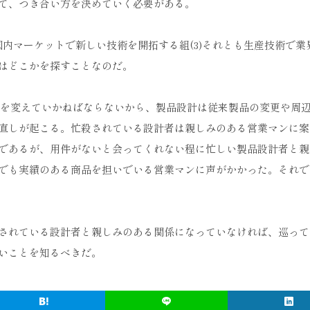
て、つき合い方を決めていく必要がある。
)国内マーケットで新しい技術を開拓する組(3)それとも生産技術で業
はどこかを探すことなのだ。
仕様を変えていかねばならないから、製品設計は従来製品の変更や周
直しが起こる。忙殺されている設計者は親しみのある営業マンに案
であるが、用件がないと会ってくれない程に忙しい製品設計者と親
でも実績のある商品を担いでいる営業マンに声がかかった。それで
されている設計者と親しみのある関係になっていなければ、巡って
いことを知るべきだ。